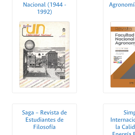
Nacional (1944 -
Agronomí
1992)
Saga – Revista de
Sim
Estudiantes de
Internaci
Filosofía
la Cali
Energía E