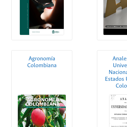
Agronomía
Anale
Colombiana
Unive
Naciona
Estados 
Col