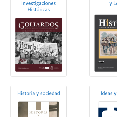
Investigaciones
y L
Históricas
Historia y sociedad
Ideas y