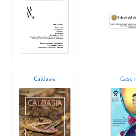
Caldasia
Case 