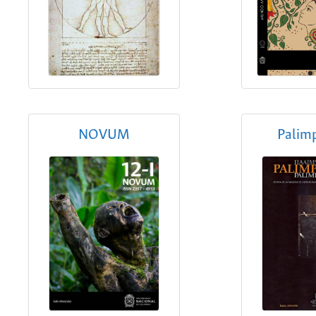
NOVUM
Palim