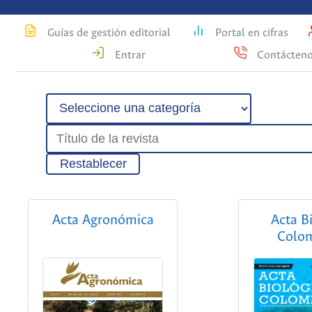
Guías de gestión editorial
Portal en cifras
Entrar
Contácten
Restablecer
Acta Agronómica
Acta B
Colo