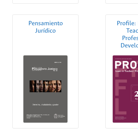
Pensamiento
Profile:
Jurídico
Teac
Profe
Devel