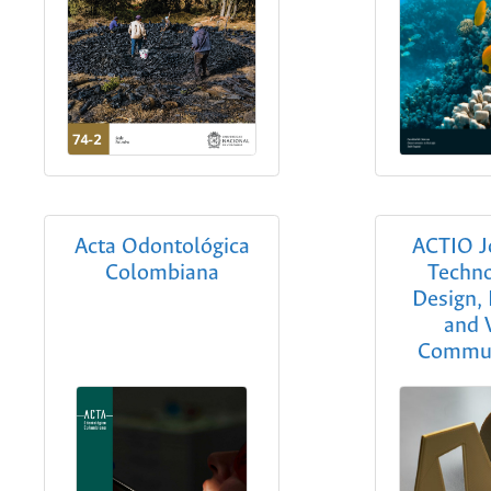
Acta Odontológica
ACTIO J
Colombiana
Techno
Design, 
and 
Commun