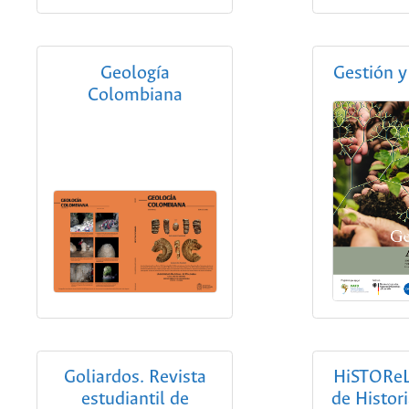
Geología
Gestión 
Colombiana
Goliardos. Revista
HiSTOReL
estudiantil de
de Histor