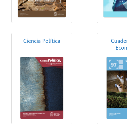
Ciencia Política
Cuade
Eco