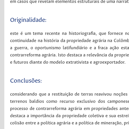
em casos que revelam elementos estruturais de uma narrati
Originalidade:
este é um tema recente na historiografia, que fornece n
continuidade na história da propriedade agrária na Colômbi
a guerra, o oportunismo latifundiário e a fraca ação e
contrarreforma agrária. Isto destaca a relevância da propri
e futuros diante do modelo extrativista e agroexportador.
Conclusões:
considerando que a restituição de terras reavivou noções 
terrenos baldios como recurso exclusivo dos campones
processo de contrarreforma agrária em propriedades ante
destaca a importância da propriedade coletiva e sua estre
colisão entre a política agrária e a política de mineração,