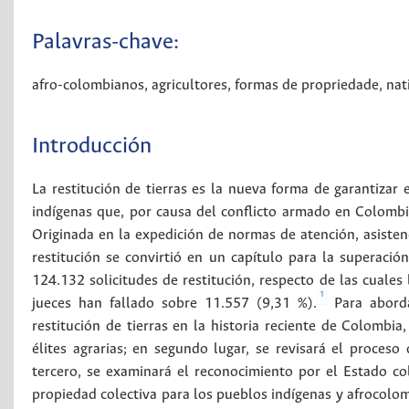
Palavras-chave:
afro-colombianos
,
agricultores
,
formas de propriedade
,
nat
Introducción
La restitución de tierras es la nueva forma de garantizar
indígenas que, por causa del conflicto armado en Colombia
Originada en la expedición de normas de atención, asistenci
restitución se convirtió en un capítulo para la superaci
124.132 solicitudes de restitución, respecto de las cuales
1
jueces han fallado sobre 11.557 (9,31 %).
Para aborda
restitución de tierras en la historia reciente de Colombi
élites agrarias; en segundo lugar, se revisará el proces
tercero, se examinará el reconocimiento por el Estado c
propiedad colectiva para los pueblos indígenas y afrocolom