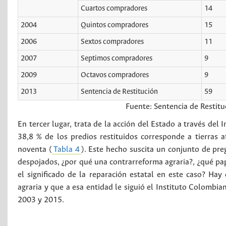
Cuartos compradores
14
2004
Quintos compradores
15
2006
Sextos compradores
11
2007
Septimos compradores
9
2009
Octavos compradores
9
2013
Sentencia de Restitución
59
Fuente: Sentencia de Resti
En tercer lugar, trata de la acción del Estado a través de
38,8 % de los predios restituidos corresponde a tierras 
noventa (
Tabla 4
). Este hecho suscita un conjunto de pre
despojados, ¿por qué una contrarreforma agraria?, ¿qué pape
el significado de la reparación estatal en este caso? Hay
agraria y que a esa entidad le siguió el Instituto Colombia
2003 y 2015.