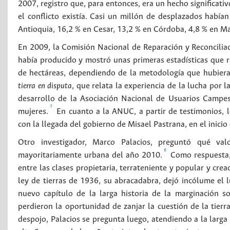
2007, registro que, para entonces, era un hecho significat
el conflicto existía. Casi un millón de desplazados habí
Antioquia, 16,2 % en Cesar, 13,2 % en Córdoba, 4,8 % en Mag
En 2009, la Comisión Nacional de Reparación y Reconciliac
había producido y mostró unas primeras estadísticas que r
de hectáreas, dependiendo de la metodología que hubiera
tierra en disputa
, que relata la experiencia de la lucha por 
desarrollo de la Asociación Nacional de Usuarios Campes
7
mujeres.
En cuanto a la ANUC, a partir de testimonios, 
con la llegada del gobierno de Misael Pastrana, en el inicio
Otro investigador, Marco Palacios, preguntó qué va
8
mayoritariamente urbana del año 2010.
Como respuesta, 
entre las clases propietaria, terrateniente y popular y cre
ley de tierras de 1936, su abracadabra, dejó incólume el l
nuevo capítulo de la larga historia de la marginación soc
perdieron la oportunidad de zanjar la cuestión de la tier
despojo, Palacios se pregunta luego, atendiendo a la larga