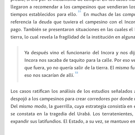
llegaron a recomendar a los campesinos que vendieran los
51
tiempos establecidos para ello.
En muchas de las compra
referencia la deuda que tuviera el campesino con el Incor
pago. También se presentaron situaciones en las cuales el
tierra, lo cual revela la fragilidad de la institución en algun
Ya después vino el funcionario del Incora y nos d
Incora nos sacaba de taquito para la calle. Por eso 
que fuera, yo no quería salir de la tierra. El mismo 
53
eso nos sacarían de allí.
Los casos ratifican los análisis de los estudios señalados 
despojó a los campesinos para crear corredores por donde re
Del mismo modo, la guerrilla, cuya estrategia consistía en 
se constata en la tragedia del Urabá. Los terratenientes
expandir sus latifundios. El Estado, a su vez, se mantuvo en