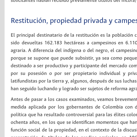
solicitantes habían recibido previamente títulos del Incora
Restitución, propiedad privada y campe
El principal destinatario de la restitución es la població
sido devueltas 162.183 hectáreas a campesinos en 6.110
agraria. A diferencia del indígena o del negro, el campesin
porque se supone que puede subsistir, ya sea como peque
destinado a ser productivo y participante del mercado com
por su posesión o por ser propietario individual y pri
latifundistas por la tierra y, algunos, después de sus lucha
han seguido luchando y logrado ser sujetos de reforma agra
Antes de pasar a los casos examinados, veamos brevemente el
medida aplicada por los gobernantes de Colombia con de
política que ha resultado controversial para las élites co
ochenta años, en los que se identifican momentos que han
función social de la propiedad, en el contexto de la discu