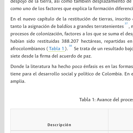
despojo de la tierra, así como también desplazamiento de
como uno de los factores que explica la formación diferen
En el nuevo capítulo de la restitución de tierras, inscrit
37
tanto la asignación de baldíos a grandes terratenientes
, 
procesos de colonización, factores a los que se suma el d
habían sido restituidas 388.207 hectáreas, repartidas 
38
afrocolombianos (
Tabla 1
).
Se trata de un resultado baj
siete desde la firma del acuerdo de paz.
Donde la literatura ha hecho poco énfasis es en las formas 
tiene para el desarrollo social y político de Colombia. En
amplia.
Tabla 1:
Avance del proces
Descripción