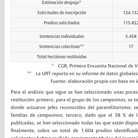
Estimación despojo*
Solicitudes de inscripción
124.13
Predios solicitados
115.82
Sentencias individuales
5.458
Sentencias colectivas**
17
Total hectáreas restituidas
*
CGR, Primera Encuesta Nacional de Víc
**
La URT reporta en su informe de datos globales 
Fuente: elaboración propia con base en i
Para el análisis que sigue se han seleccionado unas pocas
restitución: primero, para el grupo de los campesinos, se
donde actuaron jefes reconocidos del paramilitarismo; s
familias de campesinos; tercero, dado que el 58 % de l
publicadas, se han seleccionado todas las que están disponi
finalmente, sobre un total de 1.604 predios identificad