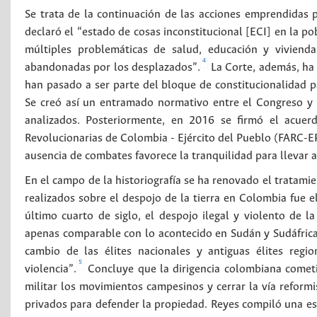
Se trata de la continuación de las acciones emprendidas 
declaró el “estado de cosas inconstitucional [ECI] en la po
múltiples problemáticas de salud, educación y vivienda
4
abandonadas por los desplazados”.
La Corte, además, ha 
han pasado a ser parte del bloque de constitucionalidad pa
Se creó así un entramado normativo entre el Congreso y l
analizados. Posteriormente, en 2016 se firmó el acuer
Revolucionarias de Colombia - Ejército del Pueblo (FARC-EP), 
ausencia de combates favorece la tranquilidad para llevar a
En el campo de la historiografía se ha renovado el tratamie
realizados sobre el despojo de la tierra en Colombia fue 
último cuarto de siglo, el despojo ilegal y violento de l
apenas comparable con lo acontecido en Sudán y Sudáfric
cambio de las élites nacionales y antiguas élites regi
5
violencia”.
Concluye que la dirigencia colombiana cometió
militar los movimientos campesinos y cerrar la vía reformis
privados para defender la propiedad. Reyes compiló una es