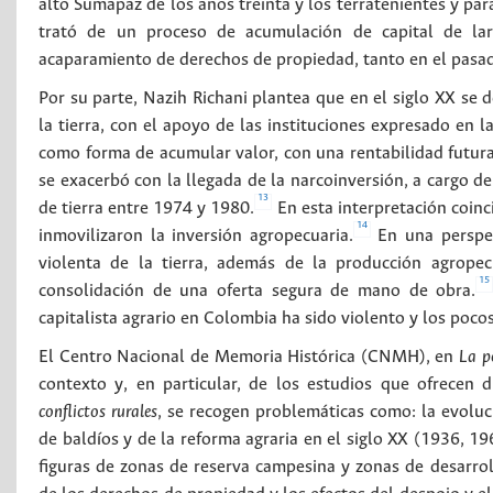
alto Sumapaz de los años treinta y los terratenientes y para
trató de un proceso de acumulación de capital de lar
acaparamiento de derechos de propiedad, tanto en el pasad
Por su parte, Nazih Richani plantea que en el siglo XX se d
la tierra, con el apoyo de las instituciones expresado en la
como forma de acumular valor, con una rentabilidad futura 
se exacerbó con la llegada de la narcoinversión, a cargo d
13
de tierra entre 1974 y 1980.
En esta interpretación coinc
14
inmovilizaron la inversión agropecuaria.
En una perspec
violenta de la tierra, además de la producción agropec
15
consolidación de una oferta segura de mano de obra.
capitalista agrario en Colombia ha sido violento y los pocos
El Centro Nacional de Memoria Histórica (CNMH), en
La p
contexto y, en particular, de los estudios que ofrecen di
conflictos rurales
, se recogen problemáticas como: la evolu
de baldíos y de la reforma agraria en el siglo XX (1936, 19
figuras de zonas de reserva campesina y zonas de desarrol