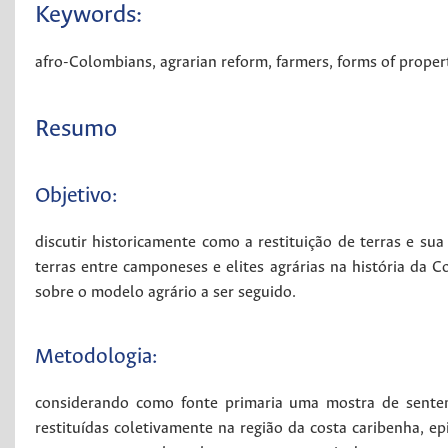
Keywords:
afro-Colombians
,
agrarian reform
,
farmers
,
forms of proper
Resumo
Objetivo:
discutir historicamente como a restituição de terras e su
terras entre camponeses e elites agrárias na história da Co
sobre o modelo agrário a ser seguido.
Metodologia:
considerando como fonte primaria uma mostra de sentenç
restituídas coletivamente na região da costa caribenha, ep