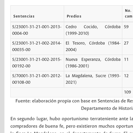
No.
Sentencias
Predios
cam
S/23001-31-21-001-2013-
Cedro Cocido, Córdoba
59
0004-00
(1999-2010)
S/23001-31-21-002-2014-
El Tesoro, Córdoba (1984-
27
00035-00
2004)
S/23001-31-21-002-2015-
Nueva Esperanza, Córdoba
11
00192-00
(1986-2001)
S/70001-31-21-001-2012-
La Magdalena, Sucre (1993-
12
00108-00
2021)
109
Fuente: elaboración propia con base en Sentencias de Res
Departamento de Histori
En segundo lugar, hubo oportunismo terrateniente ante la
compradores de buena fe, pero existieron muchos oportunis