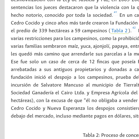
sentencias los jueces destacaron que la violencia con la 
41
hecho notorio, conocido por toda la sociedad.
En un cas
Cedro Cocido y cinco años más tarde crearon la Fundación 
42
el predio de 339 hectáreas a 59 campesinos (
Tabla 2
).
D
varias restricciones para los campesinos, como la prohibició
varias familias sembraron maíz, yuca, ajonjolí, papaya, ent
les quedó más camino que arrendarle sus parcelas a la me
Ese fue solo un caso de cerca de 12 fincas que poseía
arrebatadas a sus antiguos propietarios y donadas a c
fundación inició el despojo a los campesinos, prueba de
incursión de Salvatore Mancuso al municipio de Tierral
Sociedad Ganadería el Cairo Ltda. y Empresa Agrícola del
hectáreas), con la excusa de que “él no obligaba a vende
Cedro Cocido y Nueva Esperanza los despojos consistiero
debajo del mercado, incluso mediante pagos en dólares, si
Tabla 2:
Proceso de concen