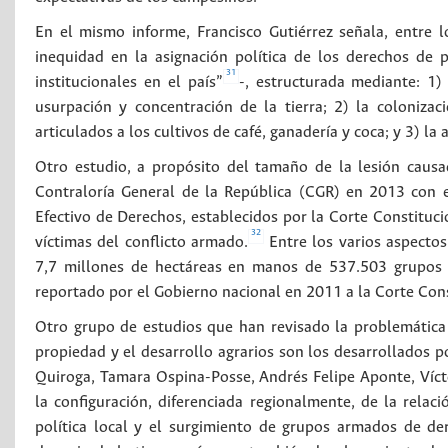
En el mismo informe, Francisco Gutiérrez señala, entre l
inequidad en la asignación política de los derechos de 
31
institucionales en el país”
-, estructurada mediante: 1)
usurpación y concentración de la tierra; 2) la coloniza
articulados a los cultivos de café, ganadería y coca; y 3) la
Otro estudio, a propósito del tamaño de la lesión causad
Contraloría General de la República (CGR) en 2013 con e
Efectivo de Derechos, establecidos por la Corte Constitucio
32
víctimas del conflicto armado.
Entre los varios aspectos
7,7 millones de hectáreas en manos de 537.503 grupos f
reportado por el Gobierno nacional en 2011 a la Corte Cons
Otro grupo de estudios que han revisado la problemática de
propiedad y el desarrollo agrarios son los desarrollados p
Quiroga, Tamara Ospina-Posse, Andrés Felipe Aponte, Vícto
la configuración, diferenciada regionalmente, de la relació
política local y el surgimiento de grupos armados de der