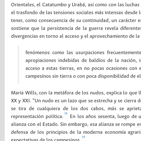
Orientales, el Catatumbo y Urabá, así como con las luchas
el trasfondo de las tensiones sociales más intensas desde 
tener, como consecuencia de su continuidad, un carácter es
sostiene que la persistencia de la guerra revela diferent
divergencias en torno al acceso y el aprovechamiento de la t
fenómenos como las usurpaciones frecuentemente v
apropiaciones indebidas de baldíos de la nación, 
acceso a estas tierras, en no pocas ocasiones con 
campesinos sin tierra o con poca disponibilidad de el
María Wills, con la metáfora de los nudos, explica lo que l
XX y XXI. “Un nudo es un lazo que se estrecha y se cierra 
se tira de cualquiera de los dos cabos, más se aprieta
28
representación política.
En los años sesenta, luego de u
alianza con el Estado. Sin embargo, esa alianza se rompe en
defensa de los principios de la moderna economía agrari
29
expectativas de los campesinos.