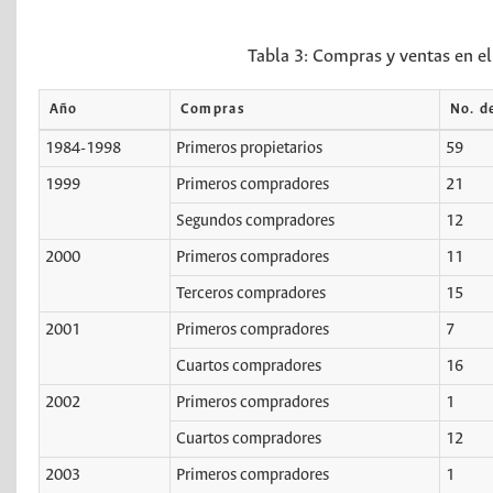
Tabla 3:
Compras y ventas en e
Año
Compras
No. d
1984-1998
Primeros propietarios
59
1999
Primeros compradores
21
Segundos compradores
12
2000
Primeros compradores
11
Terceros compradores
15
2001
Primeros compradores
7
Cuartos compradores
16
2002
Primeros compradores
1
Cuartos compradores
12
2003
Primeros compradores
1