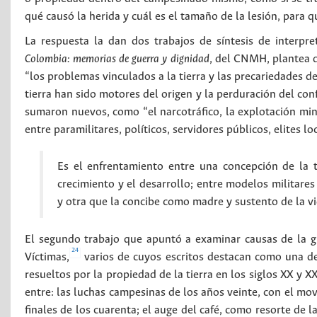
qué causó la herida y cuál es el tamaño de la lesión, para q
La respuesta la dan dos trabajos de síntesis de interpr
Colombia: memorias de guerra y dignidad
, del CNMH, plantea q
“los problemas vinculados a la tierra y las precariedades d
tierra han sido motores del origen y la perduración del con
sumaron nuevos, como “el narcotráfico, la explotación mine
entre paramilitares, políticos, servidores públicos, elites 
Es el enfrentamiento entre una concepción de la t
crecimiento y el desarrollo; entre modelos militares
y otra que la concibe como madre y sustento de la vida 
El segundo trabajo que apuntó a examinar causas de la gu
24
Víctimas,
varios de cuyos escritos destacan como una de
resueltos por la propiedad de la tierra en los siglos XX y 
entre: las luchas campesinas de los años veinte, con el mov
finales de los cuarenta; el auge del café, como resorte de 