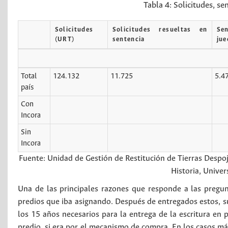
Tabla 4:
Solicitudes, se
Solicitudes
Solicitudes resueltas en
Sen
(URT)
sentencia
jue
Total
124.132
11.725
5.4
país
Con
Incora
Sin
Incora
Fuente: Unidad de Gestión de Restitución de Tierras Despo
Historia, Unive
Una de las principales razones que responde a las pregun
predios que iba asignando. Después de entregados estos, su
los 15 años necesarios para la entrega de la escritura en 
predio, si era por el mecanismo de compra. En los casos más