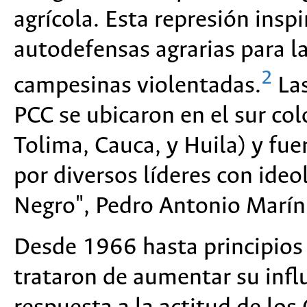
agrícola. Esta represión inspi
autodefensas agrarias para l
2
campesinas violentadas.
Las
PCC se ubicaron en el sur col
Tolima, Cauca, y Huila) y f
por diversos líderes con ide
Negro", Pedro Antonio Marín 
Desde 1966 hasta principios 
trataron de aumentar su influ