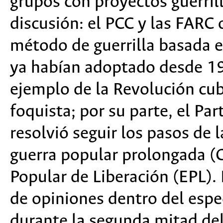
grupos con proyectos guerril
discusión: el PCC y las FARC
método de guerrilla basada 
ya habían adoptado desde 194
ejemplo de la Revolución cub
foquista; por su parte, el P
resolvió seguir los pasos de 
guerra popular prolongada (G
Popular de Liberación (EPL).
de opiniones dentro del espe
durante la segunda mitad del