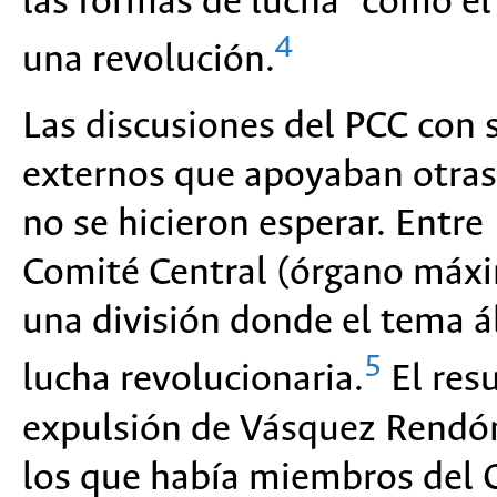
las formas de lucha" como el
4
una revolución.
Las discusiones del PCC con 
externos que apoyaban otras 
no se hicieron esperar. Entre
Comité Central (órgano máxi
una división donde el tema ál
5
lucha revolucionaria.
El res
expulsión de Vásquez Rendón
los que había miembros del C