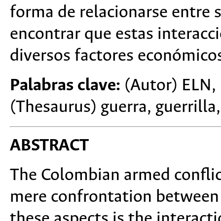
forma de relacionarse entre 
encontrar que estas interac
diversos factores económicos, 
Palabras clave:
(Autor) ELN,
(Thesaurus) guerra, guerrilla, 
ABSTRACT
The Colombian armed conflic
mere confrontation between 
these aspects is the interac