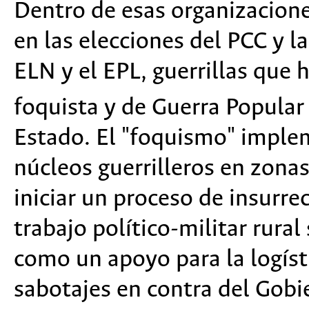
Dentro de esas organizaciones
en las elecciones del PCC y l
ELN y el EPL, guerrillas que
foquista y de Guerra Popula
Estado. El "foquismo" imple
núcleos guerrilleros en zona
iniciar un proceso de insurre
trabajo político-militar rural
como un apoyo para la logísti
sabotajes en contra del Gobi