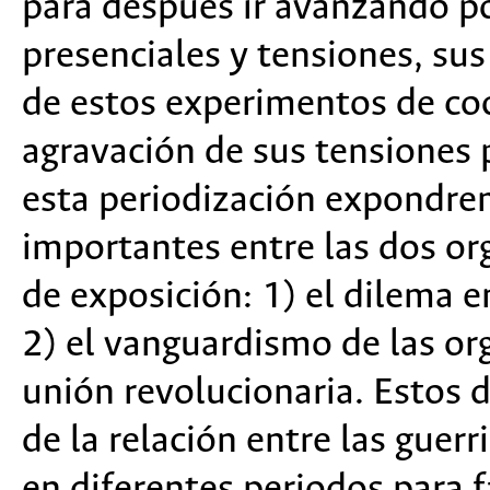
para después ir avanzando p
presenciales y tensiones, sus 
de estos experimentos de coo
agravación de sus tensiones p
esta periodización expondre
importantes entre las dos or
de exposición: 1) el dilema e
2) el vanguardismo de las org
unión revolucionaria. Estos d
de la relación entre las guer
en diferentes periodos para fa