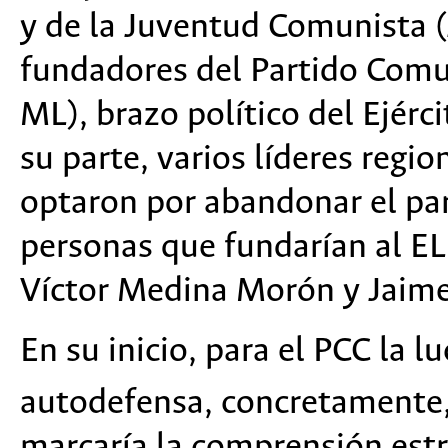
y de la Juventud Comunista (
fundadores del Partido Comu
ML), brazo político del Ejérc
su parte, varios líderes reg
optaron por abandonar el part
personas que fundarían al 
Víctor Medina Morón y Jaime
En su inicio, para el PCC la l
autodefensa, concretamente, 
marcaría la comprensión estra