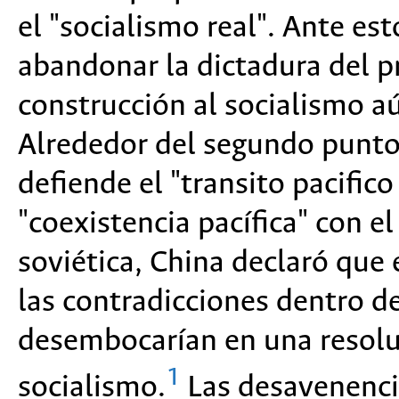
el "socialismo real". Ante es
abandonar la dictadura del p
construcción al socialismo a
Alrededor del segundo punto,
defiende el "transito pacifico
"coexistencia pacífica" con e
soviética, China declaró que 
las contradicciones dentro d
desembocarían en una resoluc
1
socialismo.
Las desavenencia