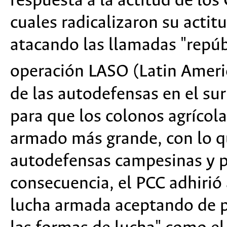
respuesta a la actitud de los
cuales radicalizaron su acti
atacando las llamadas "repúb
operación LASO (Latin Ameri
de las autodefensas en el sur
para que los colonos agrícola
armado más grande, con lo qu
autodefensas campesinas y p
consecuencia, el PCC adhirió
lucha armada aceptando de pa