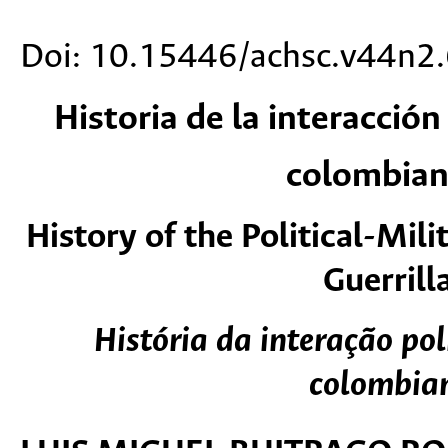
Doi: 10.15446/achsc.v44n2
Historia de la interacción 
colombian
History of the Political-Mi
Guerril
História da interação pol
colombia