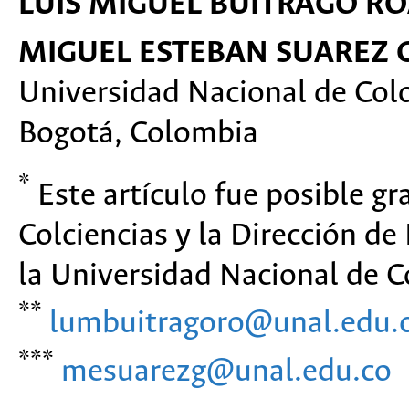
LUIS MIGUEL BUITRAGO R
MIGUEL ESTEBAN SUAREZ 
Universidad Nacional de Co
Bogotá, Colombia
*
Este artículo fue posible g
Colciencias y la Dirección de
la Universidad Nacional de 
**
lumbuitragoro@unal.edu.
***
mesuarezg@unal.edu.co