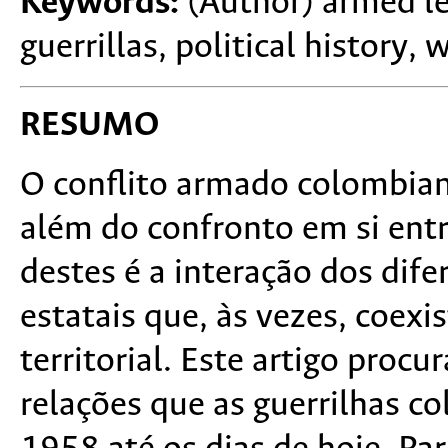
Keywords:
(Author) armed le
guerrillas, political history, w
RESUMO
O conflito armado colombia
além do confronto em si entr
destes é a interação dos dif
estatais que, às vezes, coex
territorial. Este artigo proc
relações que as guerrilhas 