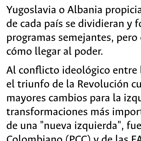
Yugoslavia o Albania propici
de cada país se dividieran y
programas semejantes, pero 
cómo llegar al poder.
Al conflicto ideológico entre
el triunfo de la Revolución 
mayores cambios para la izqu
transformaciones más import
de una "nueva izquierda", fu
Colombiano (PCC) y de las F