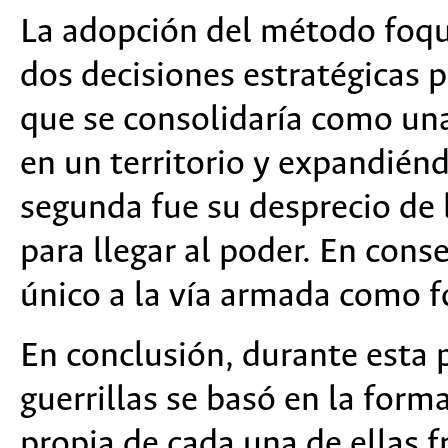
La adopción del método foqui
dos decisiones estratégicas p
que se consolidaría como una
en un territorio y expandiéndo
segunda fue su desprecio de
para llegar al poder. En cons
único a la vía armada como f
En conclusión, durante esta p
guerrillas se basó en la form
propia de cada una de ellas f