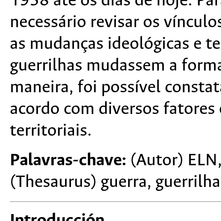
1958 até os dias de hoje. Para
necessário revisar os vínculo
as mudanças ideológicas e te
guerrilhas mudassem a forma 
maneira, foi possível consta
acordo com diversos fatores 
territoriais.
Palavras-chave:
(Autor) ELN
(Thesaurus) guerra, guerrilha,
Introducción