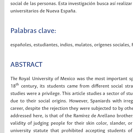
social de las personas. Esta investigación busca así realiz
universitarios de Nueva España.
Palabras clave:
españoles
,
estudiantes
,
indios
,
mulatos
,
orígenes sociales
,
ABSTRACT
The
Royal University of Mexico was the most important sp
th
18
century, its students came from different social str
studies were a privilege. This article studies a sector of s
due to their social origins. However, Spaniards with irre
career, despite the rejection they were subjected to by oth
addressed here, is that of the Ramírez de Arellano brothe
validity of judging people for their skin color, slander, 
university statute that prohibited accepting students o