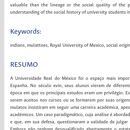
valuable than the lineage or the social quality of the 
understanding of the social history of university students 
Keywords:
indians
,
mulattoes
,
Royal University of Mexico
,
social origi
RESUMO
A Universidade Real do México foi o espaço mais impo
Espanha. No século xvin, seus alunos vieram de diferent
época em que os principais estudos eram um privilégio. Es
serem aceitos nos cursos ou se formarem por suas origens
mulatos insistiram em seguir uma carreira académica, apes
académicos. Um caso paradigmático, cuja análise é abordad
e que, em sua defesa, questionaram a validade de julgar 
Embora não tenham desqualificado abertamente o estatut