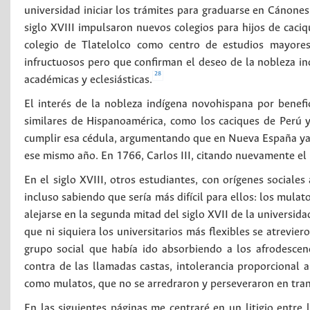
universidad iniciar los trámites para graduarse en Cánones,
siglo XVIII impulsaron nuevos colegios para hijos de caciqu
colegio de Tlatelolco como centro de estudios mayores,
infructuosos pero que confirman el deseo de la nobleza i
28
académicas y eclesiásticas.
El interés de la nobleza indígena novohispana por benef
similares de Hispanoamérica, como los caciques de Perú 
cumplir esa cédula, argumentando que en Nueva España ya 
ese mismo año. En 1766, Carlos III, citando nuevamente e
En el siglo XVIII, otros estudiantes, con orígenes sociale
incluso sabiendo que sería más difícil para ellos: los mulat
alejarse en la segunda mitad del siglo XVII de la universidad
que ni siquiera los universitarios más flexibles se atrevie
grupo social que había ido absorbiendo a los afrodescendi
contra de las llamadas castas, intolerancia proporcional 
como mulatos, que no se arredraron y perseveraron en trans
En las siguientes páginas me centraré en un litigio entre 