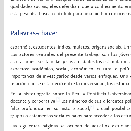
qualidades sociais, eles defendiam que o conhecimento era
esta pesquisa busca contribuir para uma melhor compreensã
Palavras-chave:
espanhóis
,
estudantes
,
índios
,
mulatos
,
origens sociais
,
Uni
Los actores centrales del presente trabajo son los jóve
aspiraciones, sus familias y sus amistades los estimularon 
aspectos: académico, social, económico, cultural o polít
importancia de investigarlos desde varios enfoques. Uno 
relación que se estableció entre la universidad, los estudian
En la historiografía sobre la Real y Pontificia Univers
2
docente y corporativa,
los números de sus diferentes po
5
falta profundizar en su historia social,
lo cual posibilita
grupos o estamentos sociales bajos para acceder a los estu
Las siguientes páginas se ocupan de aquellos estudiant