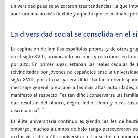
universidad pues se avizoraron tres tendencias: la que imp
apertura mucho más flexible y aquella que se inclinaba por
La diversidad social se consolida en el si
La aspiración de familias españolas pobres, y de otros gru
en el siglo XVIII, provocando acciones y reacciones en la u
por alto. En primer lugar, estaban las reales cédulas de f
reivindicadas por jóvenes no españoles ante la universida
siglo XVIII, por el cual ya era difícil hallar a novohispa
mestizaje general preocupó a las más altas autoridades,
manifestó al respecto: "es tan difícil conservarse las famil
que resultan del blanco, negro, indio, chino y otras cas
19
discrepancia".
La élite universitaria continuo exigiendo las fes de bau
embargo, muchos alumnos de bajo rango perseveraron por o
exclusivista de la élite universitaria. Un sector en aume