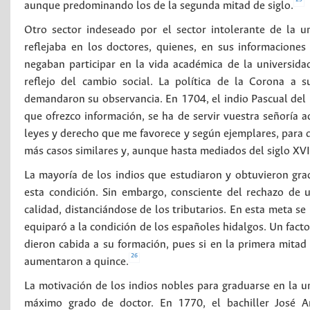
aunque predominando los de la segunda mitad de siglo.
Otro sector indeseado por el sector intolerante de la u
reflejaba en los doctores, quienes, en sus informaciones
negaban participar en la vida académica de la universida
reflejo del cambio social. La política de la Corona a 
demandaron su observancia. En 1704, el indio Pascual del Es
que ofrezco información, se ha de servir vuestra señoría a
leyes y derecho que me favorece y según ejemplares, para
más casos similares y, aunque hasta mediados del siglo XV
La mayoría de los indios que estudiaron y obtuvieron gra
esta condición. Sin embargo, consciente del rechazo de 
calidad, distanciándose de los tributarios. En esta meta se
equiparó a la condición de los españoles hidalgos. Un facto
dieron cabida a su formación, pues si en la primera mitad
26
aumentaron a quince.
La motivación de los indios nobles para graduarse en la un
máximo grado de doctor. En 1770, el bachiller José Ant