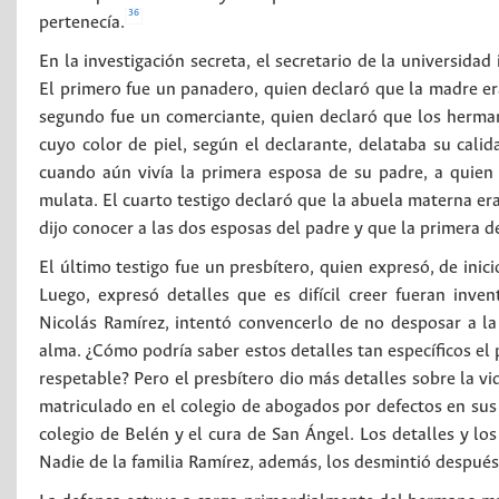
36
pertenecía.
En la investigación secreta, el secretario de la universidad
El primero fue un panadero, quien declaró que la madre era
segundo fue un comerciante, quien declaró que los hermano
cuyo color de piel, según el declarante, delataba su cali
cuando aún vivía la primera esposa de su padre, a quie
mulata. El cuarto testigo declaró que la abuela materna era
dijo conocer a las dos esposas del padre y que la primera de
El último testigo fue un presbítero, quien expresó, de ini
Luego, expresó detalles que es difícil creer fueran inv
Nicolás Ramírez, intentó convencerlo de no desposar a l
alma. ¿Cómo podría saber estos detalles tan específicos el 
respetable? Pero el presbítero dio más detalles sobre la v
matriculado en el colegio de abogados por defectos en sus i
colegio de Belén y el cura de San Ángel. Los detalles y los
Nadie de la familia Ramírez, además, los desmintió después