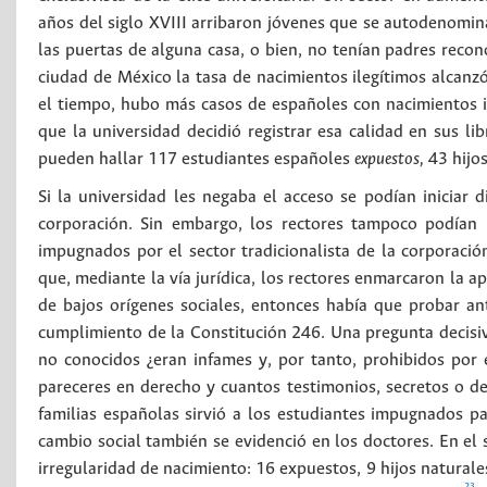
años del siglo XVIII arribaron jóvenes que se autodenom
las puertas de alguna casa, o bien, no tenían padres reco
ciudad de México la tasa de nacimientos ilegítimos alcanzó
el tiempo, hubo más casos de españoles con nacimientos ir
que la universidad decidió registrar esa calidad en sus li
pueden hallar 117 estudiantes españoles
expuestos,
43 hijos
Si la universidad les negaba el acceso se podían iniciar d
corporación. Sin embargo, los rectores tampoco podían p
impugnados por el sector tradicionalista de la corporació
que, mediante la vía jurídica, los rectores enmarcaron la ap
de bajos orígenes sociales, entonces había que probar a
cumplimiento de la Constitución 246. Una pregunta decisiv
no conocidos ¿eran infames y, por tanto, prohibidos por e
pareceres en derecho y cuantos testimonios, secretos o de
familias españolas sirvió a los estudiantes impugnados p
cambio social también se evidenció en los doctores. En el 
irregularidad de nacimiento: 16 expuestos, 9 hijos naturale
23