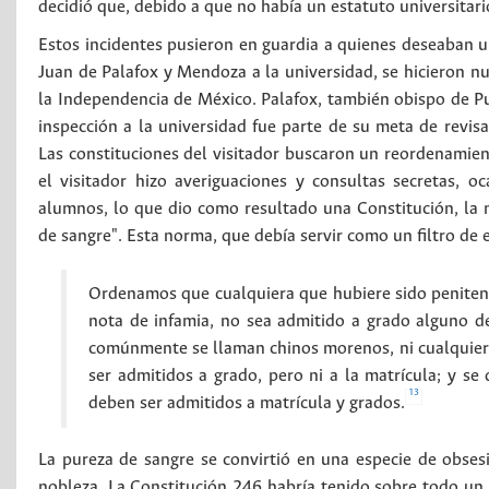
decidió que, debido a que no había un estatuto universitario
Estos incidentes pusieron en guardia a quienes deseaban una
Juan de Palafox y Mendoza a la universidad, se hicieron nu
la Independencia de México. Palafox, también obispo de Pu
inspección a la universidad fue parte de su meta de revisa
Las constituciones del visitador buscaron un reordenamient
el visitador hizo averiguaciones y consultas secretas, 
alumnos, lo que dio como resultado una Constitución, la 
de sangre". Esta norma, que debía servir como un filtro de e
Ordenamos que cualquiera que hubiere sido penitenci
nota de infamia, no sea admitido a grado alguno de
comúnmente se llaman chinos morenos, ni cualquiera
ser admitidos a grado, pero ni a la matrícula; y se
13
deben ser admitidos a matrícula y grados.
La pureza de sangre se convirtió en una especie de obses
nobleza. La Constitución 246 habría tenido sobre todo un tr