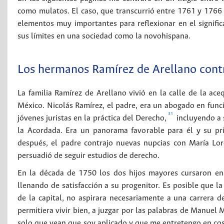
como mulatos. El caso, que transcurrió entre 1761 y 1766
elementos muy importantes para reflexionar en el significa
sus límites en una sociedad como la novohispana.
Los hermanos Ramírez de Arellano contra
La familia Ramírez de Arellano vivió en la calle de la aceq
México. Nicolás Ramírez, el padre, era un abogado en func
31
jóvenes juristas en la práctica del Derecho,
incluyendo a 
la Acordada. Era un panorama favorable para él y su pri
después, el padre contrajo nuevas nupcias con María Lore
persuadió de seguir estudios de derecho.
En la década de 1750 los dos hijos mayores cursaron en 
llenando de satisfacción a su progenitor. Es posible que la
de la capital, no aspirara necesariamente a una carrera de
permitiera vivir bien, a juzgar por las palabras de Manuel 
solo que vean que soy aplicado y que me entretengo en co