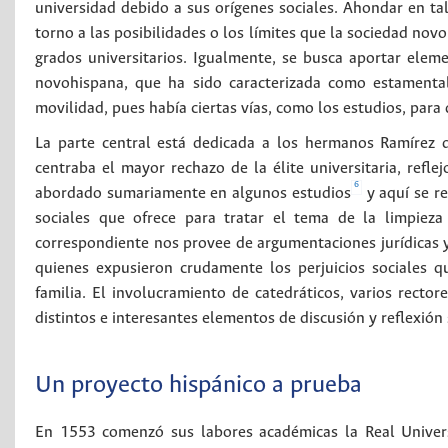
universidad debido a sus orígenes sociales. Ahondar en tal
torno a las posibilidades o los límites que la sociedad nov
grados universitarios. Igualmente, se busca aportar el
novohispana, que ha sido caracterizada como estamental y
movilidad, pues había ciertas vías, como los estudios, para
La parte central está dedicada a los hermanos Ramírez 
centraba el mayor rechazo de la élite universitaria, refle
6
abordado sumariamente en algunos estudios
y aquí se r
sociales que ofrece para tratar el tema de la limpiez
correspondiente nos provee de argumentaciones jurídicas y
quienes expusieron crudamente los perjuicios sociales q
familia. El involucramiento de catedráticos, varios recto
distintos e interesantes elementos de discusión y reflexión 
Un proyecto hispánico a prueba
En 1553 comenzó sus labores académicas la Real Univer