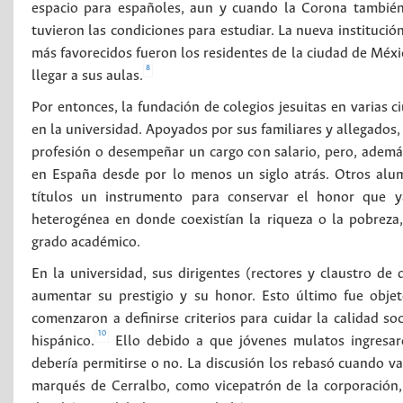
espacio para españoles, aun y cuando la Corona también i
tuvieron las condiciones para estudiar. La nueva instituci
más favorecidos fueron los residentes de la ciudad de Méxi
8
llegar a sus aulas.
Por entonces, la fundación de colegios jesuitas en varias 
en la universidad. Apoyados por sus familiares y allegados,
profesión o desempeñar un cargo con salario, pero, además
en España desde por lo menos un siglo atrás. Otros alumn
títulos un instrumento para conservar el honor que ya
heterogénea en donde coexistían la riqueza o la pobreza,
grado académico.
En la universidad, sus dirigentes (rectores y claustro de 
aumentar su prestigio y su honor. Esto último fue objeto
comenzaron a definirse criterios para cuidar la calidad soc
10
hispánico.
Ello debido a que jóvenes mulatos ingresaro
debería permitirse o no. La discusión los rebasó cuando va
marqués de Cerralbo, como vicepatrón de la corporación