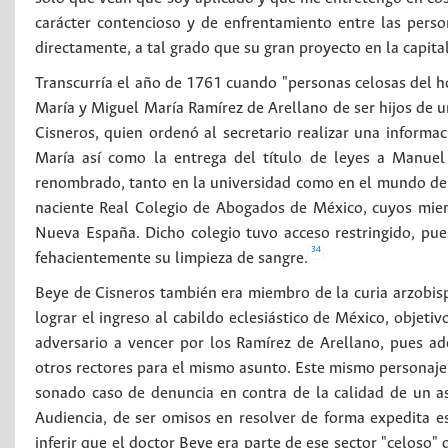
carácter contencioso y de enfrentamiento entre las perso
directamente, a tal grado que su gran proyecto en la capital
Transcurría el año de 1761 cuando "personas celosas del h
María y Miguel María Ramírez de Arellano de ser hijos de u
Cisneros, quien ordenó al secretario realizar una informa
María así como la entrega del título de leyes a Manuel
renombrado, tanto en la universidad como en el mundo de 
naciente Real Colegio de Abogados de México, cuyos miemb
Nueva España. Dicho colegio tuvo acceso restringido, pues
34
fehacientemente su limpieza de sangre.
Beye de Cisneros también era miembro de la curia arzobisp
lograr el ingreso al cabildo eclesiástico de México, objeti
adversario a vencer por los Ramírez de Arellano, pues ad
otros rectores para el mismo asunto. Este mismo personaje, 
sonado caso de denuncia en contra de la calidad de un asp
Audiencia, de ser omisos en resolver de forma expedita es
inferir que el doctor Beye era parte de ese sector "celoso"