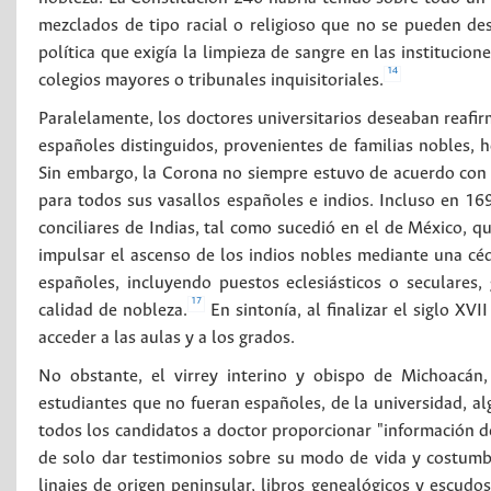
mezclados de tipo racial o religioso que no se pueden desc
política que exigía la limpieza de sangre en las instituci
14
colegios mayores o tribunales inquisitoriales.
Paralelamente, los doctores universitarios deseaban reafi
españoles distinguidos, provenientes de familias nobles, h
Sin embargo, la Corona no siempre estuvo de acuerdo con e
para todos sus vasallos españoles e indios. Incluso en 169
conciliares de Indias, tal como sucedió en el de México, q
impulsar el ascenso de los indios nobles mediante una céd
españoles, incluyendo puestos eclesiásticos o seculares,
17
calidad de nobleza.
En sintonía, al finalizar el siglo XV
acceder a las aulas y a los grados.
No obstante, el virrey interino y obispo de Michoacán
estudiantes que no fueran españoles, de la universidad, al
todos los candidatos a doctor proporcionar "información de
de solo dar testimonios sobre su modo de vida y costumb
linajes de origen peninsular, libros genealógicos y escudos