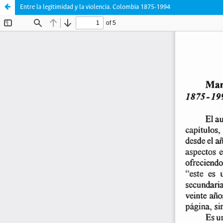
Entre la legitimidad y la violencia. Colombia 1875-1994