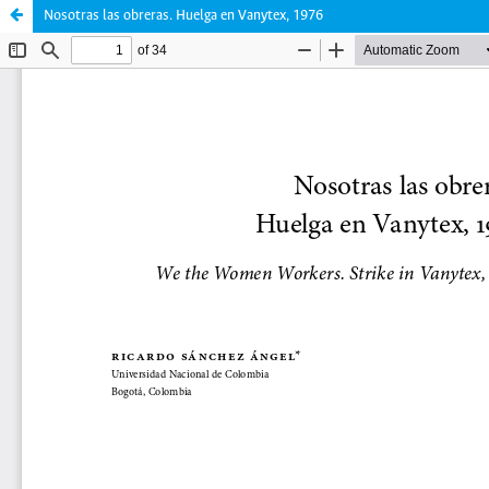
Nosotras las obreras. Huelga en Vanytex, 1976