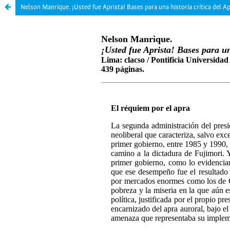
Nelson Manrique. ¡Usted fue Aprista! Bases para una historia crítica del A