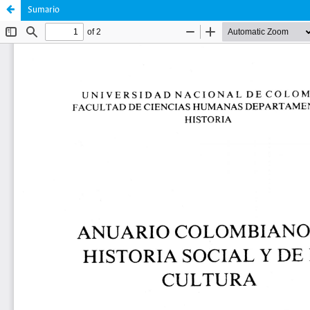
Sumario