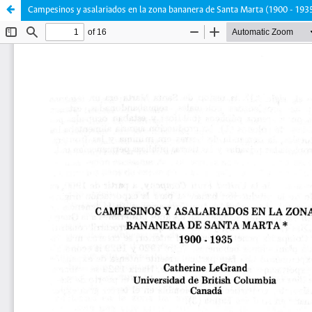
Campesinos y asalariados en la zona bananera de Santa Marta (1900 - 193