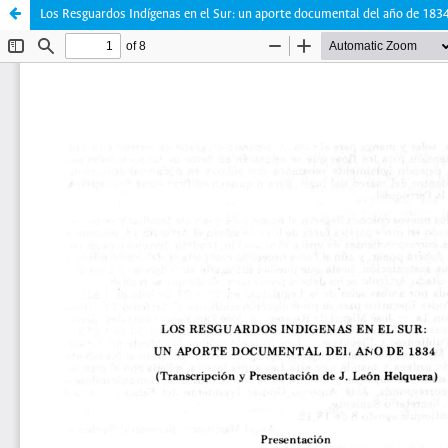
Los Resguardos Indígenas en el Sur: un aporte documental del año de 183