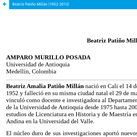
Beatriz Patiño Millán (1952-2012)