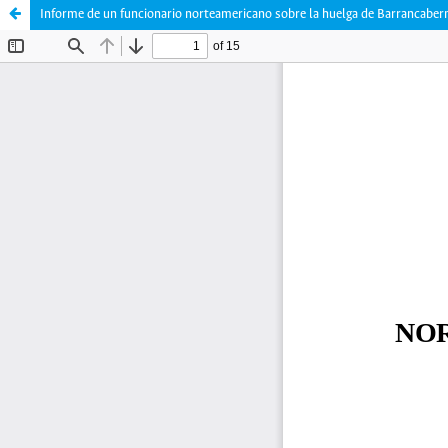
Informe de un funcionario norteamericano sobre la huelga de Barrancabe