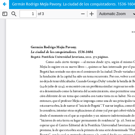
Germán Rodrigo Mejía Pavony. La ciudad de los conquistadores. 1536-160