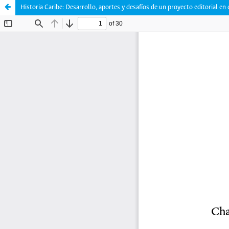
Historia Caribe: Desarrollo, aportes y desafíos de un proyecto editorial en