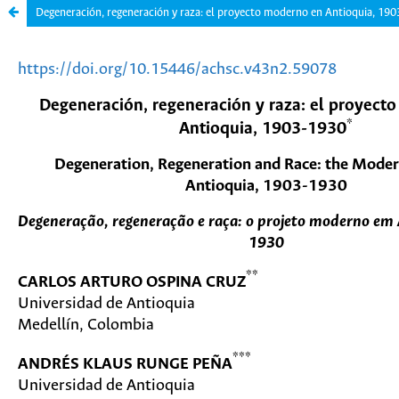
Degeneración, regeneración y raza: el proyecto moderno en Antioquia, 19