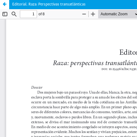
Editorial. Raza: Perspectivas transatlánticas