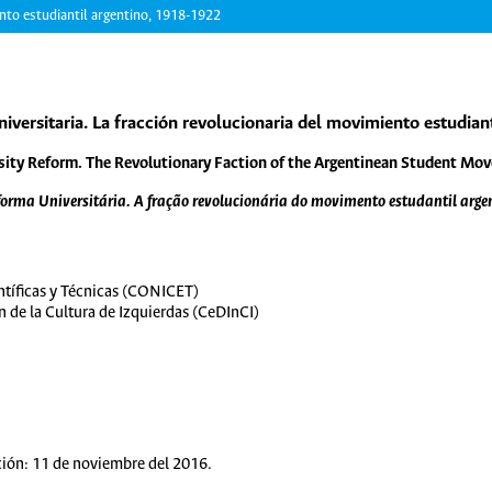
ento estudiantil argentino, 1918-1922