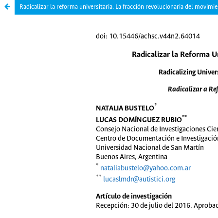
Radicalizar la reforma universitaria. La fracción revolucionaria del movimi