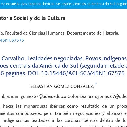
e a expansão dos impérios ibéricos nas regiões centrais da América do Sul (segun