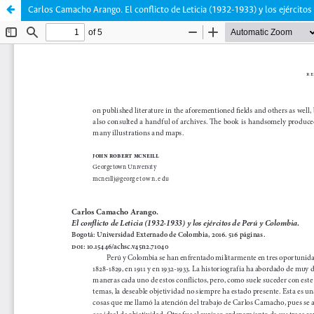
Carlos Camacho Arango. El conflicto de Leticia (1932-1933) y los ejércitos