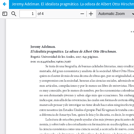
Jeremy Adelman. El idealista pragmático. La odisea de Albert Otto Hirsch