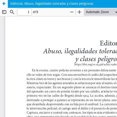
Editorial. Abuso, ilegalidades toleradas y clases peligrosas