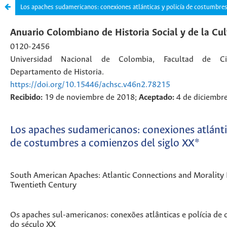
Los apaches sudamericanos: conexiones atlánticas y policía de costumbres