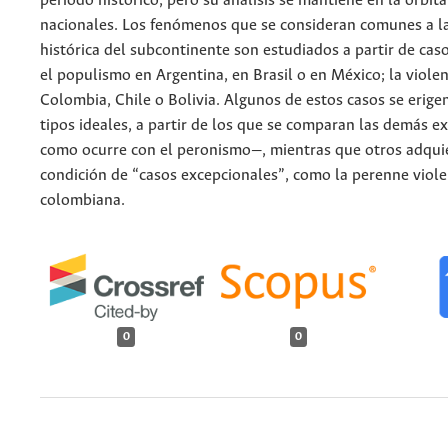
periodo histórico, pero su análisis se mantiene en la órbita
nacionales. Los fenómenos que se consideran comunes a la
histórica del subcontinente son estudiados a partir de cas
el populismo en Argentina, en Brasil o en México; la violen
Colombia, Chile o Bolivia. Algunos de estos casos se erigen
tipos ideales, a partir de los que se comparan las demás e
como ocurre con el peronismo—, mientras que otros adqui
condición de “casos excepcionales”, como la perenne viole
colombiana.
0
0