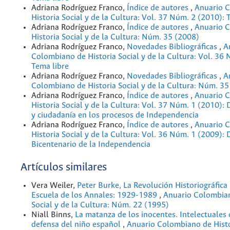
Adriana Rodríguez Franco,
Índice de autores
,
Anuario 
Historia Social y de la Cultura: Vol. 37 Núm. 2 (2010): 
Adriana Rodríguez Franco,
Índice de autores
,
Anuario 
Historia Social y de la Cultura: Núm. 35 (2008)
Adriana Rodríguez Franco,
Novedades Bibliográficas
,
A
Colombiano de Historia Social y de la Cultura: Vol. 36
Tema libre
Adriana Rodríguez Franco,
Novedades Bibliográficas
,
A
Colombiano de Historia Social y de la Cultura: Núm. 35
Adriana Rodríguez Franco,
Índice de autores
,
Anuario 
Historia Social y de la Cultura: Vol. 37 Núm. 1 (2010): 
y ciudadanía en los procesos de Independencia
Adriana Rodríguez Franco,
Índice de autores
,
Anuario 
Historia Social y de la Cultura: Vol. 36 Núm. 1 (2009): 
Bicentenario de la Independencia
Artículos similares
Vera Weiler,
Peter Burke, La Revolución Historiográfica
Escuela de los Annales: 1929-1989
,
Anuario Colombian
Social y de la Cultura: Núm. 22 (1995)
Niall Binns,
La matanza de los inocentes. Intelectuales
defensa del niño español
,
Anuario Colombiano de Histo