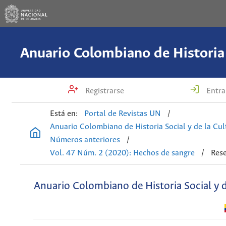
Registrarse
Entra
Está en:
Portal de Revistas UN
/
Anuario Colombiano de Historia Social y de la Cul
Números anteriores
/
Vol. 47 Núm. 2 (2020): Hechos de sangre
/
Rese
Anuario Colombiano de Historia Social y d