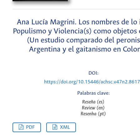
Ana Lucía Magrini. Los nombres de lo 
Populismo y Violencia(s) como objetos 
(Un estudio comparado del peroni
Argentina y el gaitanismo en Colo
DOI:
https://doi.org/10.15446/achsc.v47n2.861
Palabras clave:
Reseña (es)
Review (en)
Resenha (pt)
PDF
XML