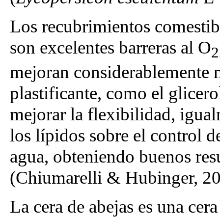
Los recubrimientos comestibl
son excelentes barreras al O
2
mejoran considerablemente m
plastificante, como el glicer
mejorar la flexibilidad, igua
los lípidos sobre el control 
agua, obteniendo buenos resu
(Chiumarelli & Hubinger, 20
La cera de abejas es una cer