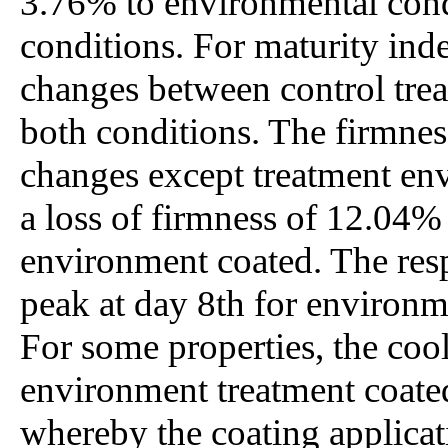
3.76% to environmental cond
conditions. For maturity ind
changes between control trea
both conditions. The firmnes
changes except treatment env
a loss of firmness of 12.04%
environment coated. The respi
peak at day 8th for environm
For some properties, the coo
environment treatment coated
whereby the coating applicati