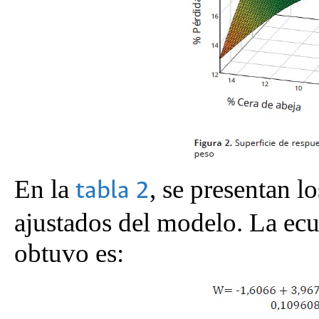
En la
, se presentan l
tabla 2
ajustados del modelo. La ec
obtuvo es: