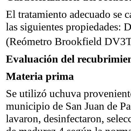
El tratamiento adecuado se c
las siguientes propiedades: 
(Reómetro Brookfield DV3
Evaluación del recubrimien
Materia prima
Se utilizó uchuva provenient
municipio de San Juan de P
lavaron, desinfectaron, selec