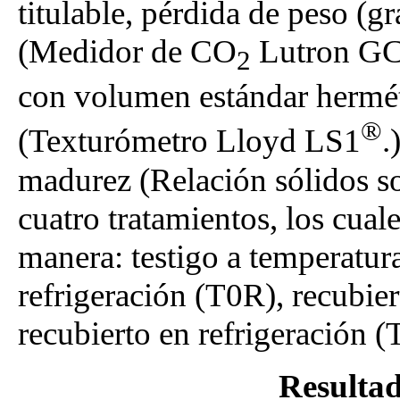
titulable, pérdida de peso (gr
(Medidor de CO
Lutron GC 
2
con volumen estándar hermét
®
(Texturómetro Lloyd LS1
.
madurez (Relación sólidos so
cuatro tratamientos, los cuale
manera: testigo a temperatur
refrigeración (T0R), recubie
recubierto en refrigeración (
Resultad