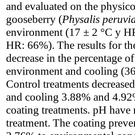
and evaluated on the physico
gooseberry (
Physalis peruvi
environment (17 ± 2 °C y HR
HR: 66%). The results for th
decrease in the percentage of
environment and cooling (3
Control treatments decreased
and cooling 3.88% and 4.92%
coating treatments. pH have 
treatment. The coating preven