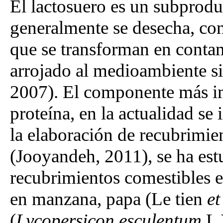
El lactosuero es un subproduc
generalmente se desecha, con
que se transforman en contam
arrojado al medioambiente si
2007). El componente más imp
proteína, en la actualidad se
la elaboración de recubrimie
(Jooyandeh, 2011), se ha est
recubrimientos comestibles e
en manzana, papa (Le tien
et
(
Lycopersicon esculentum
L 