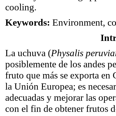
cooling.
Keywords:
Environment, coo
Int
La uchuva (
Physalis peruvi
posiblemente de los andes pe
fruto que más se exporta en 
la Unión Europea; es necesa
adecuadas y mejorar las ope
con el fin de obtener frutos d