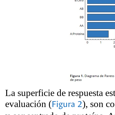
La superficie de respuesta es
evaluación (
), son c
Figura 2