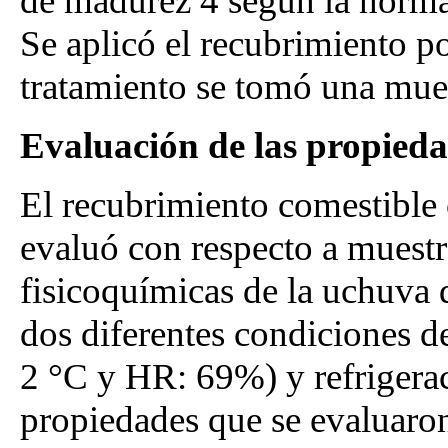
de madurez 4 según la norm
Se aplicó el recubrimiento p
tratamiento se tomó una mue
Evaluación de las propieda
El recubrimiento comestible 
evaluó con respecto a muestr
fisicoquímicas de la uchuva 
dos diferentes condiciones 
2 °C y HR: 69%) y refrigera
propiedades que se evaluaro