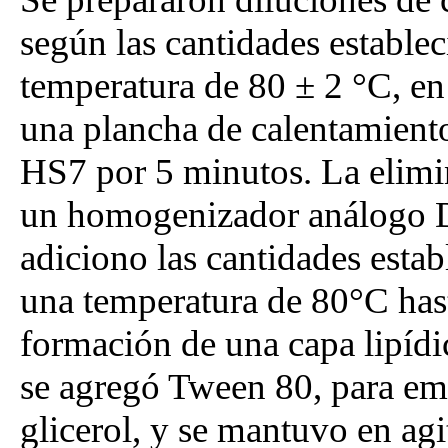
según las cantidades establec
temperatura de 80 ± 2 °C, en
una plancha de calentamien
HS7 por 5 minutos. La elimi
un homogenizador análogo D
adiciono las cantidades esta
una temperatura de 80°C hast
formación de una capa lipídic
se agregó Tween 80, para emu
glicerol, y se mantuvo en ag