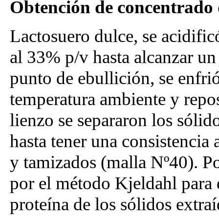
Obtención de concentrado 
Lactosuero dulce, se acidific
al 33% p/v hasta alcanzar un 
punto de ebullición, se enfr
temperatura ambiente y repos
lienzo se separaron los sólid
hasta tener una consistencia
y tamizados (malla Nº40). Pos
por el método Kjeldahl para 
proteína de los sólidos extraí