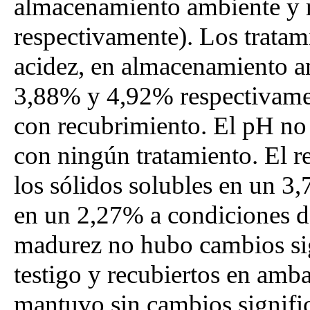
almacenamiento ambiente y 
respectivamente). Los tratam
acidez, en almacenamiento a
3,88% y 4,92% respectivamen
con recubrimiento. El pH no 
con ningún tratamiento. El r
los sólidos solubles en un 3
en un 2,27% a condiciones de
madurez no hubo cambios sign
testigo y recubiertos en amb
mantuvo sin cambios signific