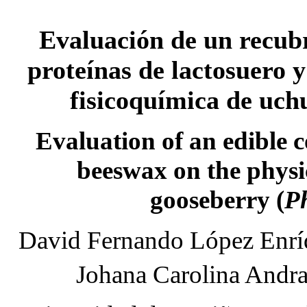
Evaluación de un recubr
proteínas de lactosuero y
fisicoquímica de uch
Evaluation of an edible 
beeswax on the physi
gooseberry (
Ph
David Fernando López Enríq
Johana Carolina Andr