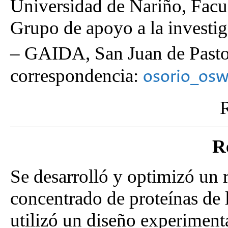
Universidad de Nariño, Facul
Grupo de apoyo a la investig
– GAIDA, San Juan de Past
correspondencia:
osorio_os
R
R
Se desarrolló y optimizó un 
concentrado de proteínas de l
utilizó un diseño experiment