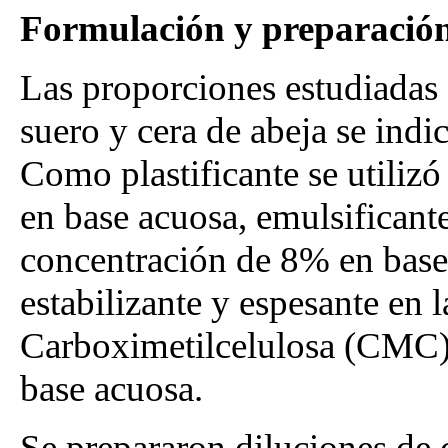
Formulación y preparación
Las proporciones estudiadas 
suero y cera de abeja se indi
Como plastificante se utiliz
en base acuosa, emulsificant
concentración de 8% en base 
estabilizante y espesante en l
Carboximetilcelulosa (CMC)
base acuosa.
Se prepararon diluciones de 