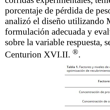
porcentaje de pérdida de peso
analizó el diseño utilizando
formulación adecuada y evalua
sobre la variable respuesta, s
®
Centurion XVI.II.
.