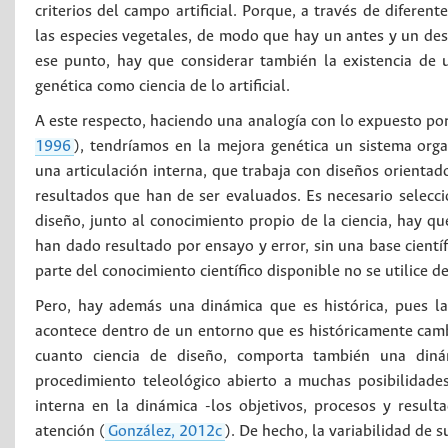
criterios del campo artificial. Porque, a través de diferen
las especies vegetales, de modo que hay un antes y un des
ese punto, hay que considerar también la existencia de 
genética como ciencia de lo artificial.
A este respecto, haciendo una analogía con lo expuesto po
1996
), tendríamos en la mejora genética un sistema orga
una articulación interna, que trabaja con diseños orientad
resultados que han de ser evaluados. Es necesario seleccio
diseño, junto al conocimiento propio de la ciencia, hay qu
han dado resultado por ensayo y error, sin una base cientí
parte del conocimiento científico disponible no se utilice d
Pero, hay además una dinámica que es histórica, pues la
acontece dentro de un entorno que es históricamente cam
cuanto ciencia de diseño, comporta también una diná
procedimiento teleológico abierto a muchas posibilidades
interna en la dinámica -los objetivos, procesos y resul
atención (
González, 2012c
). De hecho, la variabilidad de 