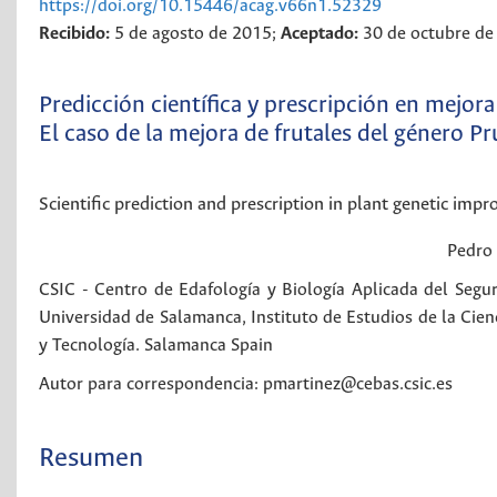
https://doi.org/10.15446/acag.v66n1.52329
Recibido:
5 de agosto de 2015;
Aceptado:
30 de octubre de
Predicción científica y prescripción en mejora
El caso de la mejora de frutales del género P
Scientific prediction and prescription in plant genetic imp
Pedro
CSIC - Centro de Edafología y Biología Aplicada del Seg
Universidad de Salamanca, Instituto de Estudios de la Cie
y Tecnología. Salamanca
Spain
Autor para correspondencia: pmartinez@cebas.csic.es
Resumen