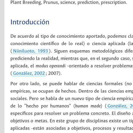
Plant Breeding
,
Prunus
,
science
,
prediction
,
prescription
.
Introducción
De acuerdo al tipo de conocimiento aportado, podemos clas
conocimiento científico de lo real) o ciencia aplicada (
(
Niiniluoto, 1993
). Siguen esquemas metodológicos difer
prediciendo la realidad, mientras que, en el segundo caso, s
aplicada, el
modus operandi
-orientado a resolver problemas
(
González, 2002
; 2007).
Por otro lado, se puede hablar de ciencias formales (n
empíricas, se ocupan de hechos. Dentro de las ciencias empí
sociales. Pero se habla de un nuevo tipo de ciencia empírica 
de lo "hecho por humanos" (
human made
) (
González, 
específicos para resolver un problema concreto. El diseño 
objetivos o metas. En este grupo de disciplinas existe un t
aplicadas -están asociadas a objetivos, procesos y resultad