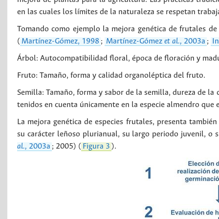
en las cuales los límites de la naturaleza se respetan traba
Tomando como ejemplo la mejora genética de frutales de
(
Martínez-Gómez, 1998
;
Martínez-Gómez
et al.,
2003a
;
I
Árbol: Autocompatibilidad floral, época de floración y mad
Fruto: Tamaño, forma y calidad organoléptica del fruto.
Semilla: Tamaño, forma y sabor de la semilla, dureza de la 
tenidos en cuenta únicamente en la especie almendro que es
La mejora genética de especies frutales, presenta también
su carácter leñoso plurianual, su largo periodo juvenil, o 
al.,
2003a
; 2005) (
Figura 3
).