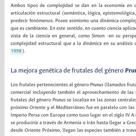
Ambos tipos de complejidad se dan en la economía en c
articulación estructural (semántica, lógica, epistemológica
predecir fenómenos. Posee asimismo una dinámica compleja
que es cambiante. En este sentido, en cuanto ciencia aplica
vista de la ciencia en general, como Simon -en su perspec
complejidad estructural que a la dinámica en su análisis d
1998
).
La mejora genética de frutales del género
Pru
Los frutales pertenecientes al género
Prunus
(llamados frut
comercial incluyendo también el aprovechamiento de las s
frutales del género
Prunus
se localiza en las zonas centrale
próximo Oriente y el Mediterráneo fue en paralelo con las 
Imperio Persa con Europa como tuvo lugar en el siglo IV A.
se produciría a través de Armenia o Irán hasta llegar a Grec
desde Oriente Próximo, llegan las especies también a tra