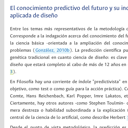
El conocimiento predictivo del futuro y su in
aplicada de diseño
Entre los temas más representativos de la metodología de
Corresponde a la indagación acerca del conocimiento del fu
la ciencia básica -orientada a la ampliación del conoc
problemas (
González, 2010b
). La predicción científica 
genética tradicional en cuanto ciencia de diseño: es cla
diseño que estará completo al cabo de más de 12 años en e
3
).
En Filosofía hay una corriente de índole "predictivista" en
objetivo, como test o como guía para la acción práctica).
Comte, Hans Reichenbach, Karl Popper, Imre Lakatos, etc.
Ciertamente, hay otros autores -como Stephen Toulmin- c
mera destreza o habilidad subordinada a la explicación 
central de la ciencia de lo artificial, como describe Herbert
Desde el punto de vista metodológico, la predicción es