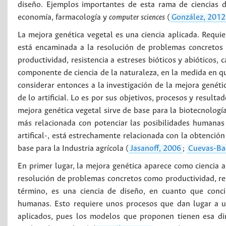
diseño. Ejemplos importantes de esta rama de ciencias de
economía, farmacología y
computer sciences
(
González, 2012
La mejora genética vegetal es una ciencia aplicada. Requi
está encaminada a la resolución de problemas concretos 
productividad, resistencia a estreses bióticos y abióticos, ca
componente de ciencia de la naturaleza, en la medida en que
considerar entonces a la investigación de la mejora genéti
de lo artificial. Lo es por sus objetivos, procesos y result
mejora genética vegetal sirve de base para la biotecnología
más relacionada con potenciar las posibilidades humanas 
artifical-, está estrechamente relacionada con la obtenció
base para la Industria agrícola (
Jasanoff, 2006
;
Cuevas-Ba
En primer lugar, la mejora genética aparece como ciencia a
resolución de problemas concretos como productividad, resi
término, es una ciencia de diseño, en cuanto que conci
humanas. Esto requiere unos procesos que dan lugar a un
aplicados, pues los modelos que proponen tienen esa dim