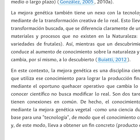
medio o largo plazo) (
González, 2005
, 2010a).
La mejora genética también tiene un nexo con la tecnolo
mediante de la transformación creativa de lo real. Esto lle
transformación buscada, que se diferencia claramente de u
materiales y procesos que no existen en la Naturaleza: 
variedades de frutales). Así, mientras que un descubrimi
conduce al aumento de conocimiento sobre la naturaleza y su
cambia, por sí mismo, a lo descubierto (
Buiatti, 2012
).
En este contexto, la mejora genética es una disciplina cie
que utiliza ese conocimiento para lograr la producción fi
mediante el oportuno quehacer operativo que cambia lo 
conocer científico no busca modificar lo real. Son dos tare
tienen conexiones en común. De hecho, el conocimiento 
mediante la mejora genética vegetal -como una ciencia dua
base para una "tecnología", de modo que el conocimiento co
y, de este modo, lleva a obtener un fin concreto (producto o