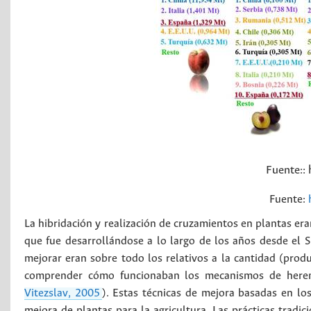
Fuente::
Fuente:
La hibridación y realización de cruzamientos en plantas era
que fue desarrollándose a lo largo de los años desde el S
mejorar eran sobre todo los relativos a la cantidad (prod
comprender cómo funcionaban los mecanismos de herenc
Vitezslav, 2005
). Estas técnicas de mejora basadas en l
mejora de plantas para la agricultura. Las prácticas tradic