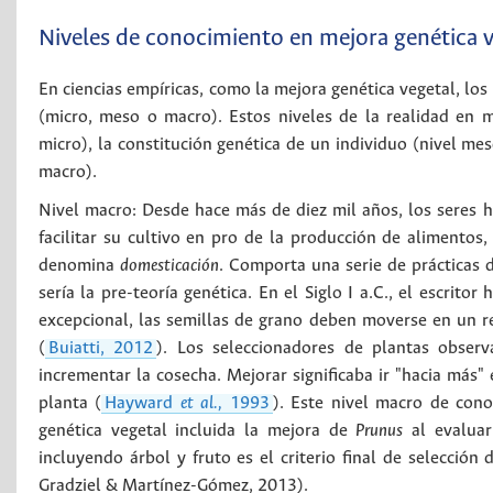
Niveles de conocimiento en mejora genética v
En ciencias empíricas, como la mejora genética vegetal, los
(micro, meso o macro). Estos niveles de la realidad en m
micro), la constitución genética de un individuo (nivel mes
macro).
Nivel macro: Desde hace más de diez mil años, los seres h
facilitar su cultivo en pro de la producción de alimentos,
denomina
domesticación
. Comporta una serie de prácticas 
sería la pre-teoría genética. En el Siglo I a.C., el escrit
excepcional, las semillas de grano deben moverse en un re
(
Buiatti, 2012
). Los seleccionadores de plantas obser
incrementar la cosecha. Mejorar significaba ir "hacia má
planta (
Hayward
et al.,
1993
). Este nivel macro de con
genética vegetal incluida la mejora de
Prunus
al evaluar
incluyendo árbol y fruto es el criterio final de selección
Gradziel & Martínez-Gómez, 2013).