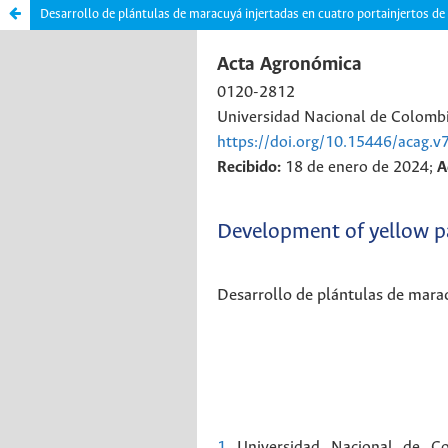
Desarrollo de plántulas de maracuyá injertadas en cuatro portainjertos de 