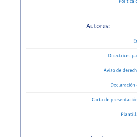
Política 
Autores:
E
Directrices p
Aviso de derech
Declaración 
Carta de presentaci
Plantill