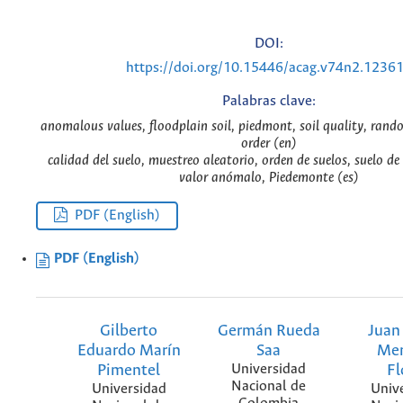
DOI:
https://doi.org/10.15446/acag.v74n2.1236
Palabras clave:
anomalous values, floodplain soil, piedmont, soil quality, rand
order (en)
calidad del suelo, muestreo aleatorio, orden de suelos, suelo de 
valor anómalo, Piedemonte (es)
PDF (English)
PDF (English)
Gilberto
Germán Rueda
Juan
Eduardo Marín
Saa
Men
Pimentel
Universidad
Fl
Nacional de
Universidad
Univ