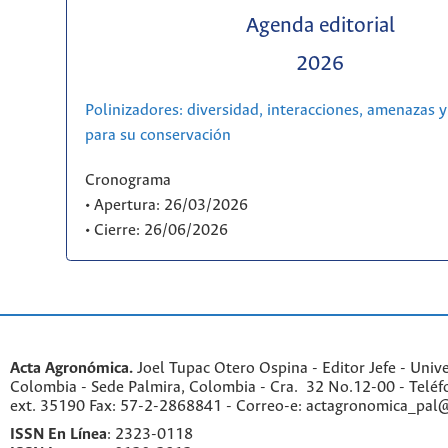
Agenda editorial
2026
Polinizadores: diversidad, interacciones, amenazas y
para su conservación
Cronograma
• Apertura: 26/03/2026
• Cierre: 26/06/2026
Acta Agronómica.
Joel Tupac Otero Ospina - Editor Jefe - Univ
Colombia - Sede Palmira, Colombia - Cra. 32 No.12-00 - Telé
ext. 35190 Fax: 57-2-2868841 - Correo-e: actagronomica_pal
ISSN En Línea
: 2323-0118