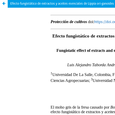
Efecto fungistático de extractos y aceites esenciales de Lippia ori-ganoide