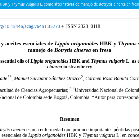
s HBK y Thymus vulgaris L. como alternativas de manejo de Botrytis cinerea en fres