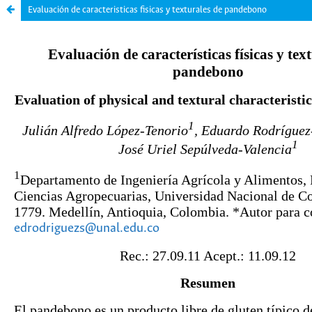
Evaluación de caracteristicas fisicas y texturales de pandebono