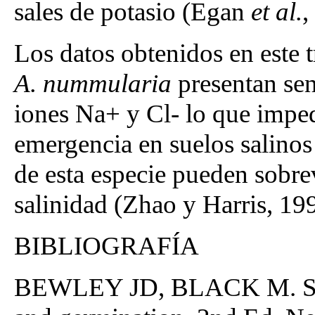
sales de potasio (Egan
et al.
,
Los datos obtenidos en este t
A. nummularia
presentan sens
iones Na+ y Cl- lo que imped
emergencia en suelos salinos 
de esta especie pueden sobrev
salinidad (Zhao y Harris, 19
BIBLIOGRAFÍA
BEWLEY JD, BLACK M. Seed