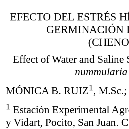
EFECTO DEL ESTRÉS H
GERMINACIÓN
(CHENO
Effect of Water and Saline
nummularia
1
MÓNICA B. RUIZ
, M.Sc
1
Estación Experimental Agr
y Vidart, Pocito, San Juan. 