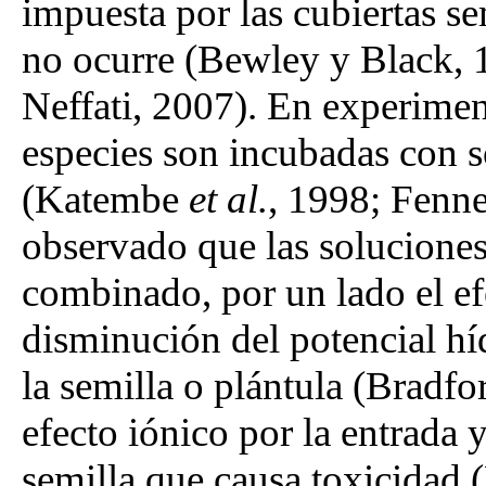
impuesta por las cubiertas se
no ocurre (Bewley y Black, 
Neffati, 2007). En experime
especies son incubadas con 
(Katembe
et al.
, 1998; Fenn
observado que las soluciones
combinado, por un lado el ef
disminución del potencial híd
la semilla o plántula (Bradfo
efecto iónico por la entrada 
semilla que causa toxicidad