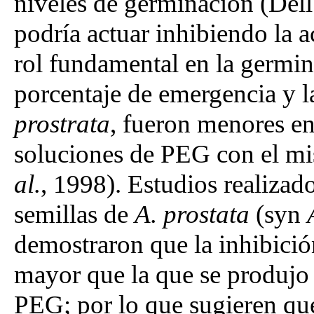
niveles de germinación (Del
podría actuar inhibiendo la 
rol fundamental en la germ
porcentaje de emergencia y l
prostrata
, fueron menores e
soluciones de PEG con el m
al.
, 1998). Estudios realiza
semillas de
A. prostata
(syn
demostraron que la inhibici
mayor que la que se produjo 
PEG; por lo que sugieren que