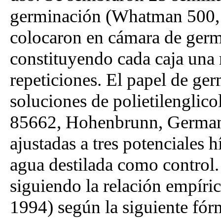
germinación (Whatman 500, S
colocaron en cámara de germ
constituyendo cada caja una r
repeticiones. El papel de g
soluciones de polietilengli
85662, Hohenbrunn, Germany
ajustadas a tres potenciales h
agua destilada como control.
siguiendo la relación empíri
1994) según la siguiente fór