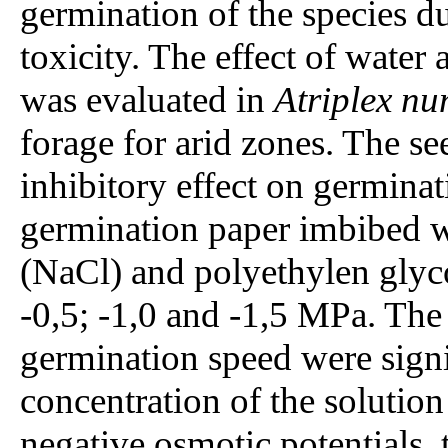
germination of the species du
toxicity. The effect of water
was evaluated in
Atriplex n
forage for arid zones. The se
inhibitory effect on germinat
germination paper imbibed w
(NaCl) and polyethylen glyco
-0,5; -1,0 and -1,5 MPa. Th
germination speed were signi
concentration of the solutio
negative osmotic potentials,