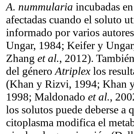
A. nummularia
incubadas en
afectadas cuando el soluto ut
informado por varios autores
Ungar, 1984; Keifer y Unga
Zhang
et al.
, 2012). También
del género
Atriplex
los resul
(Khan y Rizvi, 1994; Khan 
1998; Maldonado
et al.
, 200
los solutos puede deberse a 
citoplasma modifica el meta