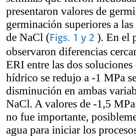
presentaron valores de germ
germinación superiores a las
de NaCl (
). En el
Figs. 1 y 2
observaron diferencias cerca
ERI entre las dos soluciones
hídrico se redujo a -1 MPa 
disminución en ambas variabl
NaCl. A valores de -1,5 MPa l
no fue importante, posibleme
agua para iniciar los proceso