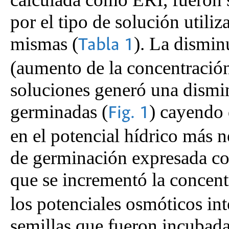
por el tipo de solución utiliz
mismas (
). La dismin
Tabla 1
(aumento de la concentració
soluciones generó una dismin
germinadas (
) cayendo 
Fig. 1
en el potencial hídrico más 
de germinación expresada c
que se incrementó la concent
los potenciales osmóticos in
semillas que fueron incubad