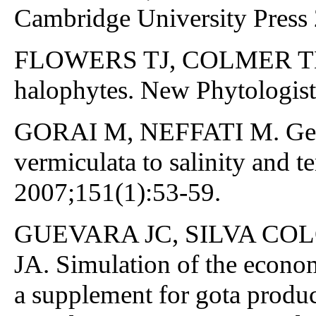
Cambridge University Press 
FLOWERS TJ, COLMER TD. S
halophytes. New Phytologis
GORAI M, NEFFATI M. Germ
vermiculata to salinity and 
2007;151(1):53-59.
GUEVARA JC, SILVA CO
JA. Simulation of the econom
a supplement for gota product