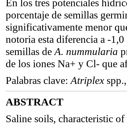
En los tres potenciales hídri
porcentaje de semillas germ
significativamente menor qu
notoria esta diferencia a -1,
semillas de
A. nummularia
pr
de los iones Na+ y Cl- que a
Palabras clave:
Atriplex
spp.,
ABSTRACT
Saline soils, characteristic of