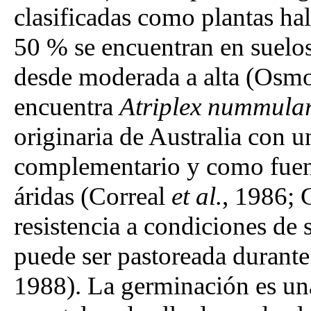
clasificadas como plantas ha
50 % se encuentran en suelos
desde moderada a alta (Os
encuentra
Atriplex nummula
originaria de Australia con u
complementario y como fuen
áridas (Correal
et al.
, 1986;
resistencia a condiciones de 
puede ser pastoreada durant
1988). La germinación es una 