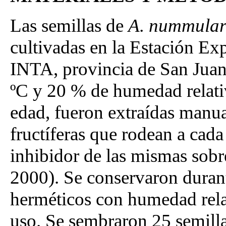
Las semillas de
A. nummular
cultivadas en la Estación E
INTA, provincia de San Juan
ºC y 20 % de humedad relativ
edad, fueron extraídas manua
fructíferas que rodean a cada 
inhibidor de las mismas sobr
2000). Se conservaron duran
herméticos con humedad relat
uso. Se sembraron 25 semilla