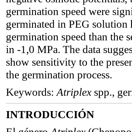
germination speed were signi
germinated in PEG solution 
germination speed than the s
in -1,0 MPa. The data sugges
show sensitivity to the prese
the germination process.
Keywords:
Atriplex
spp., ger
INTRODUCCIÓN
El género
Atriplex
(Chenopodi