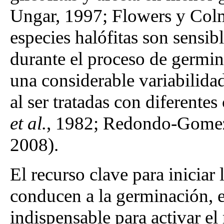
Ungar, 1997; Flowers y Col
especies halófitas son sensib
durante el proceso de germi
una considerable variabilida
al ser tratadas con diferente
et al.
, 1982; Redondo-Gom
2008).
El recurso clave para iniciar
conducen a la germinación, es
indispensable para activar e