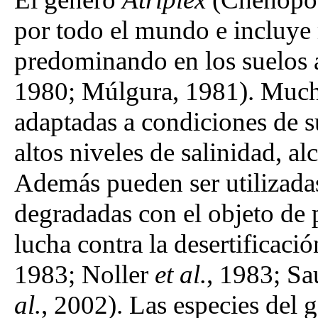
por todo el mundo e incluye
predominando en los suelos 
1980; Múlgura, 1981). Mucha
adaptadas a condiciones de s
altos niveles de salinidad, al
Además pueden ser utilizadas
degradadas con el objeto de
lucha contra la desertificaci
1983; Noller
et al.
, 1983; S
al.
, 2002). Las especies del 