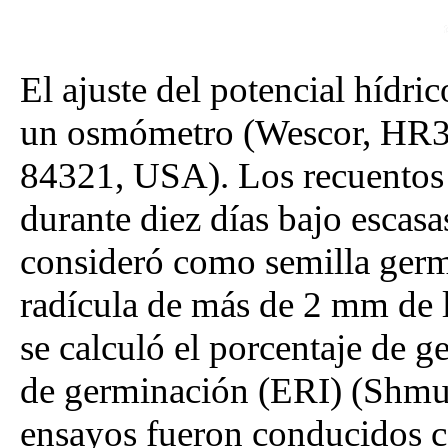
El ajuste del potencial hídric
un osmómetro (Wescor, HR33
84321, USA). Los recuentos 
durante diez días bajo escas
consideró como semilla germ
radícula de más de 2 mm de 
se calculó el porcentaje de 
de germinación (ERI) (Shmue
ensayos fueron conducidos c