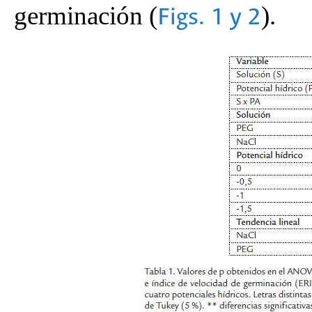
germinación (
).
Figs. 1 y 2