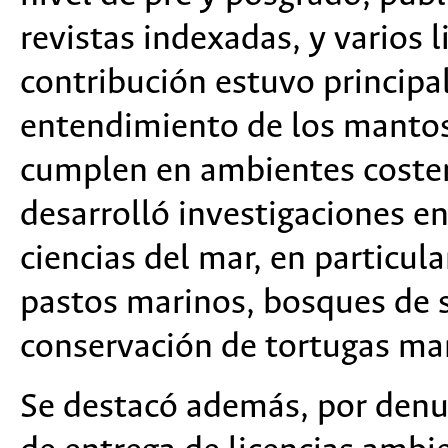
revistas indexadas, y varios l
contribución estuvo principa
entendimiento de los mantos 
cumplen en ambientes coste
desarrolló investigaciones e
ciencias del mar, en particul
pastos marinos, bosques de s
conservación de tortugas ma
Se destacó además, por denun