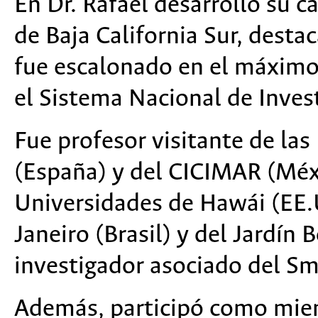
En Dr. Rafael desarrolló su c
de Baja California Sur, desta
fue escalonado en el máximo 
el Sistema Nacional de Inves
Fue profesor visitante de las
(España) y del CICIMAR (Méxi
Universidades de Hawái (EE.
Janeiro (Brasil) y del Jardín 
investigador asociado del Sm
Además, participó como miem