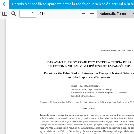
Darwin ò el conflicto aparente entre la teoría de la selección natural y la h