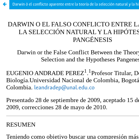
Darwin ò el conflicto aparente entre la teoría de la selección natural y la h