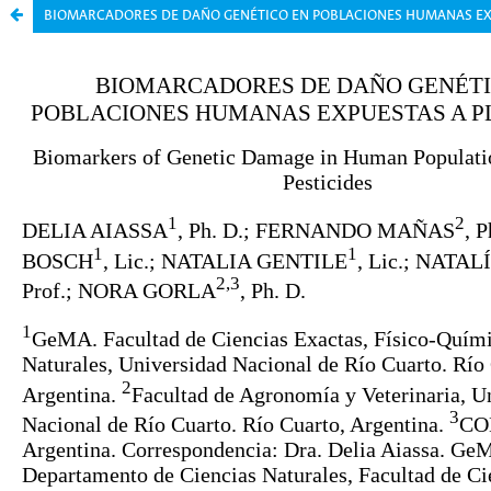
BIOMARCADORES DE DAÑO GENÉTICO EN POBLACIONES HUMANAS EX