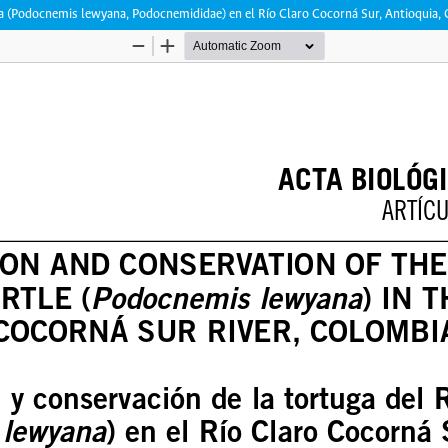
a (Podocnemis lewyana, Podocnemididae) en el Río Claro Cocorná Sur, Antioquia,