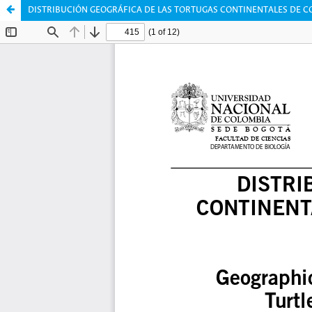
DISTRIBUCIÓN GEOGRÁFICA DE LAS TORTUGAS CONTINENTALES DE C