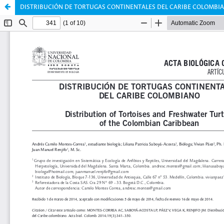
DISTRIBUCIÓN DE TORTUGAS CONTINENTALES DEL CARIBE COLOMBI