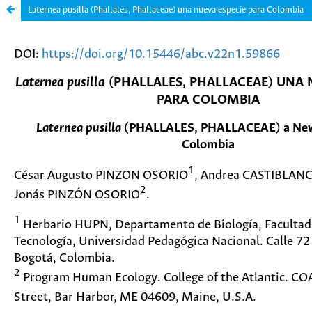
Laternea pusilla (Phallales, Phallaceae) una nueva especie para Colombia