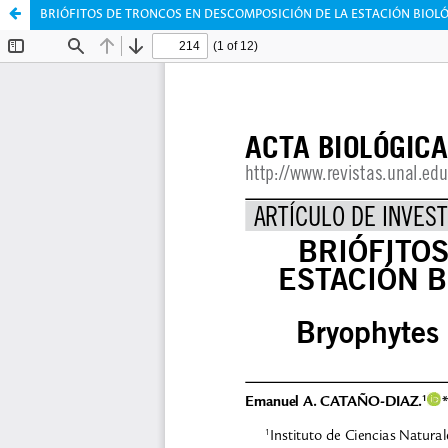
BRIÓFITOS DE TRONCOS EN DESCOMPOSICIÓN DE LA ESTACIÓN BIOL