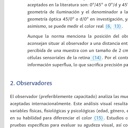
aceptados en la literatura son: 0°/45° o 0°/d y 45
geometría de iluminación y el denominador a l
geometría óptica 45/0° o d/0° en investigación, ya
asimismo, se puede medir el color real
(6,
13)
.
Aunque la norma menciona la posición del ob
aconsejan situar al observador a una distancia e
percibida de una muestra con un tamaño de 2 cm 
células sensoriales de la retina
(14)
. Por el con
información superflua, lo que sacrifica precisión p
2. Observadores
El observador (preferiblemente capacitado) analiza las mue
aceptadas internacionalmente. Este análisis visual resulta
variables físicas, fisiológicas y psicológicas (edad, género, 
en su habilidad para diferenciar el color
(15)
. Estudios 
pruebas específicas para evaluar su agudeza visual, así 