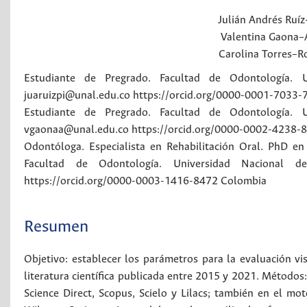
Julián Andrés
Ruíz
Valentina
Gaona–
Carolina
Torres–R
Estudiante de Pregrado. Facultad de Odontología. 
juaruizpi@unal.edu.co https://orcid.org/0000-0001-7033-
Estudiante de Pregrado. Facultad de Odontología. 
vgaonaa@unal.edu.co https://orcid.org/0000-0002-4238-
Odontóloga. Especialista en Rehabilitación Oral. PhD en
Facultad de Odontología. Universidad Nacional de
https://orcid.org/0000-0003-1416-8472
Colombia
Resumen
Objetivo: establecer los parámetros para la evaluación vis
literatura científica publicada entre 2015 y 2021. Métodos
Science Direct, Scopus, Scielo y Lilacs; también en el mo