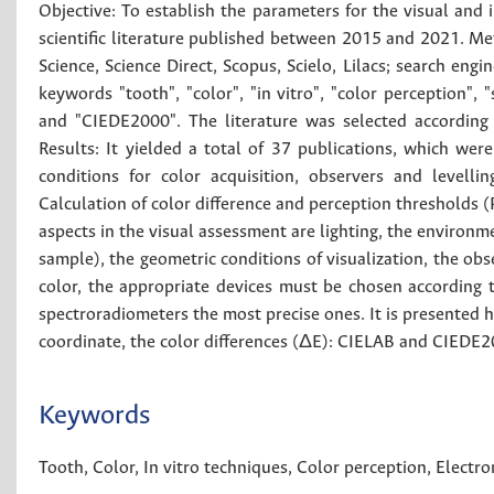
Objective: To establish the parameters for the visual and 
scientific literature published between 2015 and 2021. M
Science, Science Direct, Scopus, Scielo, Lilacs; search eng
keywords "tooth", "color", "in vitro", "color perception",
and "CIEDE2000". The literature was selected according to 
Results: It yielded a total of 37 publications, which were
conditions for color acquisition, observers and levelli
Calculation of color difference and perception thresholds 
aspects in the visual assessment are lighting, the environm
sample), the geometric conditions of visualization, the ob
color, the appropriate devices must be chosen according t
spectroradiometers the most precise ones. It is presented h
coordinate, the color differences (ΔE): CIELAB and CIEDE2
Keywords
Tooth
,
Color
,
In vitro techniques
,
Color perception
,
Electro