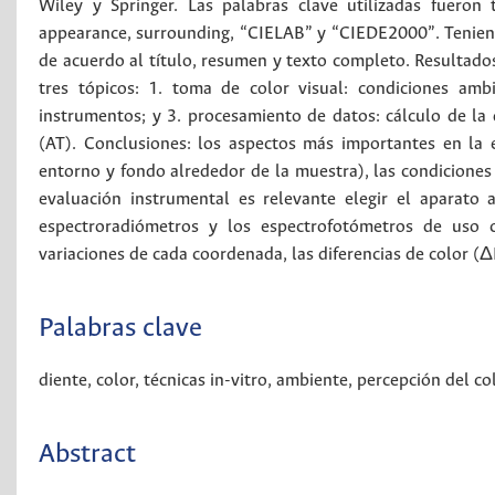
Wiley y Springer. Las palabras clave utilizadas fueron t
appearance, surrounding, “CIELAB” y “CIEDE2000”. Teniendo 
de acuerdo al título, resumen y texto completo. Resultado
tres tópicos: 1. toma de color visual: condiciones amb
instrumentos; y 3. procesamiento de datos: cálculo de la 
(AT). Conclusiones: los aspectos más importantes en la ev
entorno y fondo alrededor de la muestra), las condiciones 
evaluación instrumental es relevante elegir el aparato
espectroradiómetros y los espectrofotómetros de uso c
variaciones de cada coordenada, las diferencias de color (
Palabras clave
diente
,
color
,
técnicas in-vitro
,
ambiente
,
percepción del co
Abstract