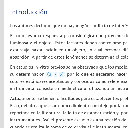
Introducción
Los autores declaran que no hay ningún conflicto de interé
El color es una respuesta psicofisiológica que proviene de
luminosa y el objeto. Estos factores deben controlarse par
esta viaja hasta incidir en un objeto, lo cual provoca d
absorción. A partir de estos fenómenos se determina el colo
En estudios in-vitro previos se ha observado que los medio
su determinación
(3
-
5)
, por lo que es necesario hacer
colores estándares aceptados y conocidos como referencia (
instrumental consiste en medir el color utilizando un inst
Actualmente, se tienen dificultades para establecer los pro
Esto, debido a que es un procedimiento complejo por la can
reportada en la literatura, la falta de estandarización y, p
instrumentales. Así, el presente estudio es una revisión de
cuando se realiza la toma de color visual e instrumental en