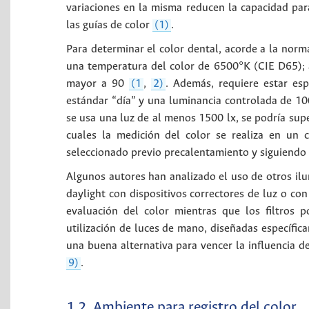
variaciones en la misma reducen la capacidad para
las guías de color
(1)
.
Para determinar el color dental, acorde a la norm
una temperatura del color de 6500°K (CIE D65); 
mayor a 90
(1
,
2)
. Además, requiere estar es
estándar “día” y una luminancia controlada de 1
se usa una luz de al menos 1500 lx, se podría supe
cuales la medición del color se realiza en un
seleccionado previo precalentamiento y siguiendo l
Algunos autores han analizado el uso de otros ilu
daylight con dispositivos correctores de luz o con
evaluación del color mientras que los filtros 
utilización de luces de mano, diseñadas específi
una buena alternativa para vencer la influencia 
9)
.
1.2. Ambiente para registro del color