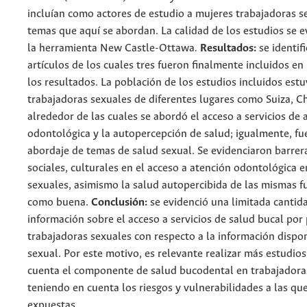
incluían como actores de estudio a mujeres trabajadoras s
temas que aquí se abordan. La calidad de los estudios se 
la herramienta New Castle-Ottawa
.
Resultados:
se identif
artículos de los cuales tres fueron finalmente incluidos en 
los resultados. La población de los estudios incluidos est
trabajadoras sexuales de diferentes lugares como Suiza, Ch
alrededor de las cuales se abordó el acceso a servicios de 
odontológica y la autopercepción de salud; igualmente, f
abordaje de temas de salud sexual. Se evidenciaron barrer
sociales, culturales en el acceso a atención odontológica 
sexuales, asimismo la salud autopercibida de las mismas f
como buena.
Conclusión:
se evidenció una limitada cantid
información sobre el acceso a servicios de salud bucal por
trabajadoras sexuales con respecto a la información dispo
sexual. Por este motivo, es relevante realizar más estudio
cuenta el componente de salud bucodental en trabajadora
teniendo en cuenta los riesgos y vulnerabilidades a las qu
expuestas.