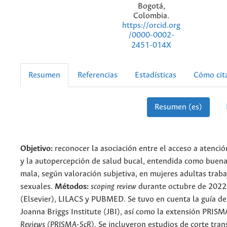
Bogotá,
Colombia.
https://orcid.org
/0000-0002-
2451-014X
Resumen
Referencias
Estadísticas
Cómo cit
Resumen (es)
Objetivo:
reconocer la asociación entre el acceso a atenci
y la autopercepción de salud bucal, entendida como buena
mala, según valoración subjetiva, en mujeres adultas trab
sexuales.
Métodos:
scoping review
durante octubre de 202
(Elsevier), LILACS y PUBMED. Se tuvo en cuenta la guía d
Joanna Briggs Institute (JBI), así como la extensión PRIS
Reviews (PRISMA-ScR).
Se incluyeron estudios de corte tran