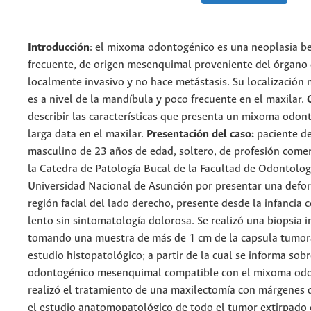
Introducción
: el mixoma odontogénico es una neoplasia b
frecuente, de origen mesenquimal proveniente del órgano 
localmente invasivo y no hace metástasis. Su localización
es a nivel de la mandíbula y poco frecuente en el maxilar.
describir las características que presenta un mixoma odon
larga data en el maxilar.
Presentación del caso:
paciente d
masculino de 23 años de edad, soltero, de profesión comer
la Catedra de Patología Bucal de la Facultad de Odontolog
Universidad Nacional de Asunción por presentar una defo
región facial del lado derecho, presente desde la infancia 
lento sin sintomatología dolorosa. Se realizó una biopsia in
tomando una muestra de más de 1 cm de la capsula tumor
estudio histopatológico; a partir de la cual se informa sob
odontogénico mesenquimal compatible con el mixoma odo
realizó el tratamiento de una maxilectomía con márgenes 
el estudio anatomopatológico de todo el tumor extirpado 