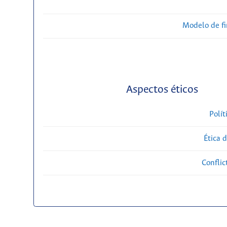
Modelo de f
Aspectos éticos
Polít
Ética 
Conflic