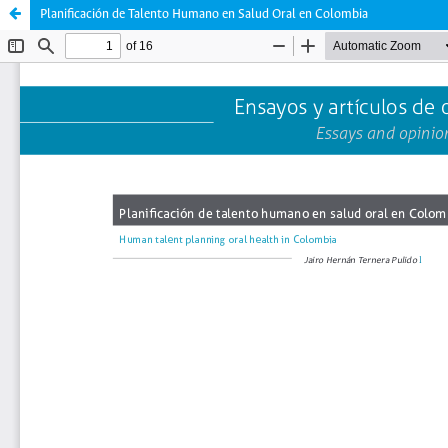
Planificación de Talento Humano en Salud Oral en Colombia