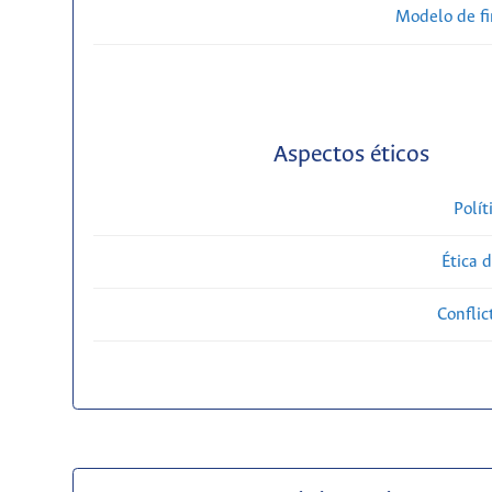
Modelo de f
Aspectos éticos
Polít
Ética 
Conflic