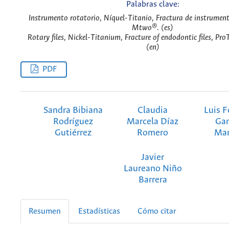
Palabras clave:
Instrumento rotatorio, Níquel-Titanio, Fractura de instrumen
Mtwo®. (es)
Rotary files, Nickel-Titanium, Fracture of endodontic files, 
(en)
PDF
Sandra Bibiana
Claudia
Luis 
Rodríguez
Marcela Díaz
Ga
Gutiérrez
Romero
Mar
Javier
Laureano Niño
Barrera
Resumen
Estadísticas
Cómo citar