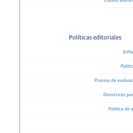
Comité editori
Políticas editoriales
Enfo
Políti
Proceso de evaluac
Directrices par
Política de 