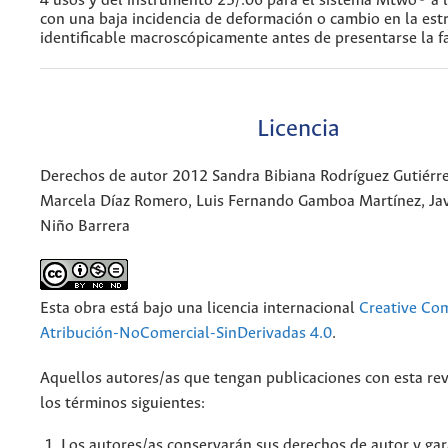
4 usos y del instrumento 25/.06 para el sistema Mtwo® a l
con una baja incidencia de deformación o cambio en la est
identificable macroscópicamente antes de presentarse la fa
Licencia
Derechos de autor 2012 Sandra Bibiana Rodríguez Gutiérre
Marcela Díaz Romero, Luis Fernando Gamboa Martínez, Ja
Niño Barrera
Esta obra está bajo una licencia internacional
Creative C
Atribución-NoComercial-SinDerivadas 4.0
.
Aquellos autores/as que tengan publicaciones con esta rev
los términos siguientes:
Los autores/as conservarán sus derechos de autor y gar