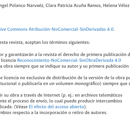
ngel Polanco Narvaéz, Clara Patricia Acuña Ramos, Helena Vélez
tive Commons Atribución-NoComercial-SinDerivadas 4.0
.
sta revista, aceptan los términos siguientes:
r y garantizarán a la revista el derecho de primera publicación 
 licencia
Reconocimiento-NoComercial-SinObraDerivada 4.0
a obra siempre que se indique su autor y su primera publicación
licencia no exclusiva de distribución de la versión de la obra p
stitucional o publicarla en un volumen monográfico) siempre que 
 su obra a través de Internet (p. ej.: en archivos telemáticos
ante el proceso de envío, lo cual puede producir intercambios
blicada. (Véase
El efecto del acceso abierto
).
mbios respecto a la incorporación o retiro de autores.