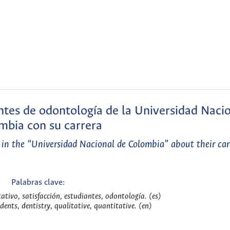
antes de odontología de la Universidad Naci
mbia con su carrera
ts in the “Universidad Nacional de Colombia” about their car
Palabras clave:
tativo, satisfacción, estudiantes, odontología. (es)
udents, dentistry, qualitative, quantitative. (en)