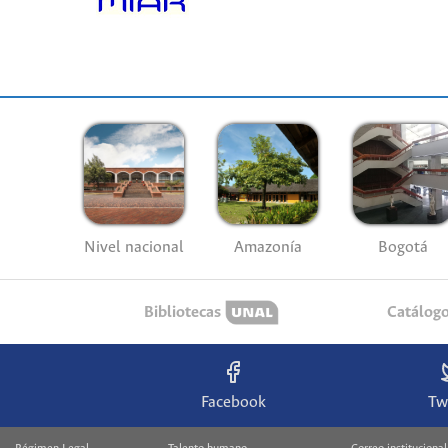
Nivel nacional
Amazonía
Bogotá
Bibliotecas
Catálog
Facebook
Tw