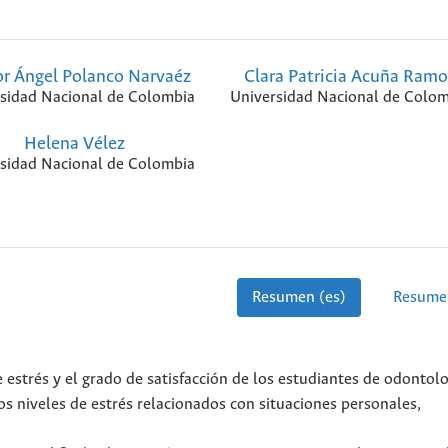
r Ángel Polanco Narvaéz
Clara Patricia Acuña Ramo
sidad Nacional de Colombia
Universidad Nacional de Colom
Helena Vélez
sidad Nacional de Colombia
Resumen (es)
Resume
e estrés y el grado de satisfacción de los estudiantes de odontol
os niveles de estrés relacionados con situaciones personales,