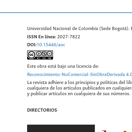
Universidad Nacional de Colombia (Sede Bogotá). 
ISSN En línea:
2027-7822
DOI:
10.15446/aoc
Este obra está bajo una licencia de:
Reconocimiento-NoComercial-SinObraDerivada 4.0
La revista adhiere a los principios y políticas del 
cualquiera de los artículos publicados en cualquie
y publicar artículos en cualquiera de sus números.
DIRECTORIOS