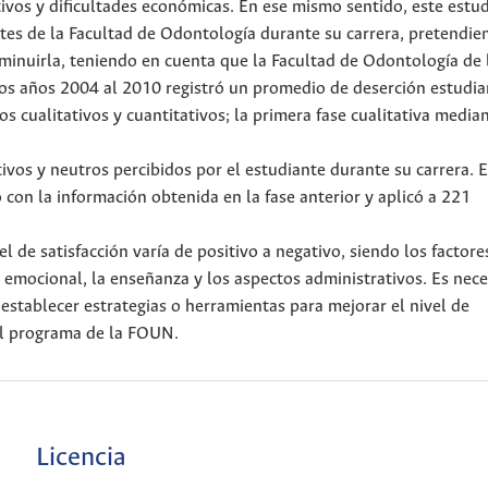
ivos y dificultades económicas. En ese mismo sentido, este estu
antes de la Facultad de Odontología durante su carrera, pretendi
sminuirla, teniendo en cuenta que la Facultad de Odontología de 
s años 2004 al 2010 registró un promedio de deserción estudian
 cualitativos y cuantitativos; la primera fase cualitativa media
tivos y neutros percibidos por el estudiante durante su carrera. E
con la información obtenida en la fase anterior y aplicó a 221
l de satisfacción varía de positivo a negativo, siendo los factor
 emocional, la enseñanza y los aspectos administrativos. Es nec
 establecer estrategias o herramientas para mejorar el nivel de
 al programa de la FOUN.
Licencia