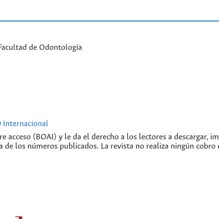
Facultad de Odontología
 Internacional
libre acceso (BOAI) y le da el derecho a los lectores a descargar, 
ra de los números publicados. La revista no realiza ningún cobro 