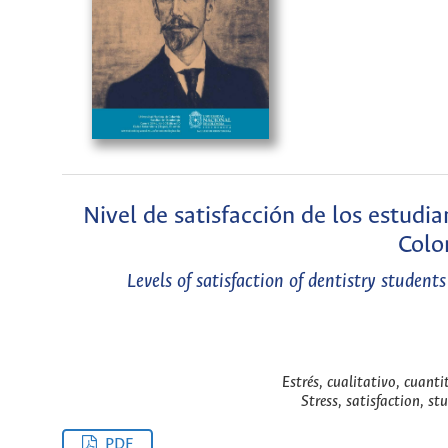
Nivel de satisfacción de los estudi
Colo
Levels of satisfaction of dentistry studen
Estrés, cualitativo, cuanti
Stress, satisfaction, st
PDF