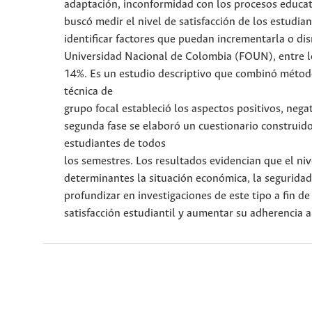
adaptación, inconformidad con los procesos educat
buscó medir el nivel de satisfacción de los estudi
identificar factores que puedan incrementarla o di
Universidad Nacional de Colombia (FOUN), entre lo
14%. Es un estudio descriptivo que combinó métodos
técnica de
grupo focal estableció los aspectos positivos, nega
segunda fase se elaboró un cuestionario construido 
estudiantes de todos
los semestres. Los resultados evidencian que el nive
determinantes la situación económica, la seguridad
profundizar en investigaciones de este tipo a fin de
satisfacción estudiantil y aumentar su adherencia