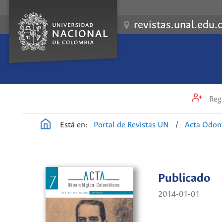
revistas.unal.edu.
Regi
Está en:
Portal de Revistas UN
/
Acta Odon
Publicado
2014-01-01