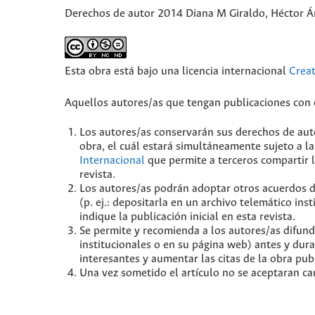
Derechos de autor 2014 Diana M Giraldo, Héctor Á
Esta obra está bajo una licencia internacional
Crea
Aquellos autores/as que tengan publicaciones con e
Los autores/as conservarán sus derechos de auto
obra, el cuál estará simultáneamente sujeto a la
Internacional
que permite a terceros compartir l
revista.
Los autores/as podrán adoptar otros acuerdos de 
(p. ej.: depositarla en un archivo telemático in
indique la publicación inicial en esta revista.
Se permite y recomienda a los autores/as difundir
institucionales o en su página web) antes y dur
interesantes y aumentar las citas de la obra pu
Una vez sometido el artículo no se aceptaran ca