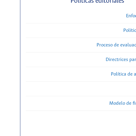
Políticas editoriales
Enfo
Políti
Proceso de evaluac
Directrices par
Política de 
Modelo de f