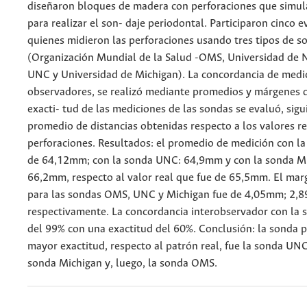
diseñaron bloques de madera con perforaciones que simul
para realizar el son- daje periodontal. Participaron cinco 
quienes midieron las perforaciones usando tres tipos de s
(Organización Mundial de la Salud -OMS, Universidad de N
UNC y Universidad de Michigan). La concordancia de medic
observadores, se realizó mediante promedios y márgenes d
exacti- tud de las mediciones de las sondas se evaluó, sigu
promedio de distancias obtenidas respecto a los valores re
perforaciones. Resultados: el promedio de medición con 
de 64,12mm; con la sonda UNC: 64,9mm y con la sonda M
66,2mm, respecto al valor real que fue de 65,5mm. El mar
para las sondas OMS, UNC y Michigan fue de 4,05mm; 2
respectivamente. La concordancia interobservador con la
del 99% con una exactitud del 60%. Conclusión: la sonda 
mayor exactitud, respecto al patrón real, fue la sonda UNC
sonda Michigan y, luego, la sonda OMS.