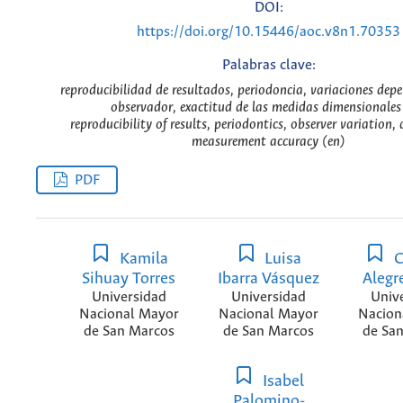
DOI:
https://doi.org/10.15446/aoc.v8n1.70353
Palabras clave:
reproducibilidad de resultados, periodoncia, variaciones depe
observador, exactitud de las medidas dimensionales
reproducibility of results, periodontics, observer variation,
measurement accuracy (en)
PDF
Kamila
Luisa
C
Sihuay Torres
Ibarra Vásquez
Alegr
Universidad
Universidad
Univ
Nacional Mayor
Nacional Mayor
Nacion
de San Marcos
de San Marcos
de Sa
Isabel
Palomino-