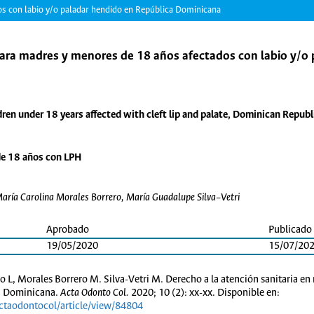
os con labio y/o paladar hendido en República Dominicana