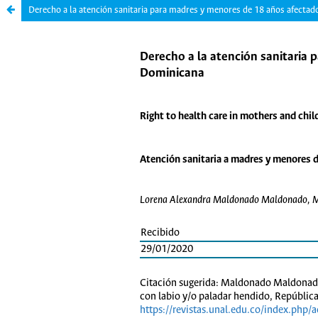
Derecho a la atención sanitaria para madres y menores de 18 años afectad