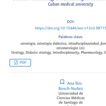
Cuban medical university
DOI:
https://doi.org/10.15446/aoc.v12n2.9871
Palabras clave:
estrategia, estrategia didáctica, interdisciplinariedad, fa
estomatología (es)
Strategy, Didactic strategy, Interdisciplinarity, Pharmacology,
PDF
Ana Ibis
Bosch-Nuñez
Universidad de
Ciencias Médicas
de Santiago de