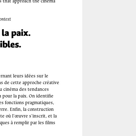
ms that approach the cinema
ontext
la paix.
ibles.
rnant leurs idées sur le
ns de cette approche créative
 du cinéma des tendances
pour la paix. On identifie
es fonctions pragmatiques,
rre. Enfin, la construction
e où l’œuvre s’inscrit, et la
ques à remplir par les films