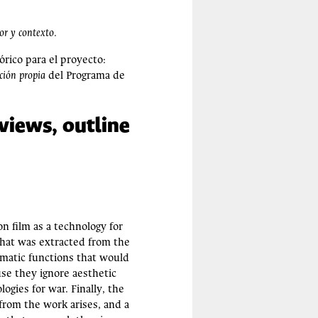
or y contexto.
órico para el proyecto:
cción propia
del Programa de
views, outline
n film as a technology for
what was extracted from the
gmatic functions that would
se they ignore aesthetic
gies for war. Finally, the
from the work arises, and a