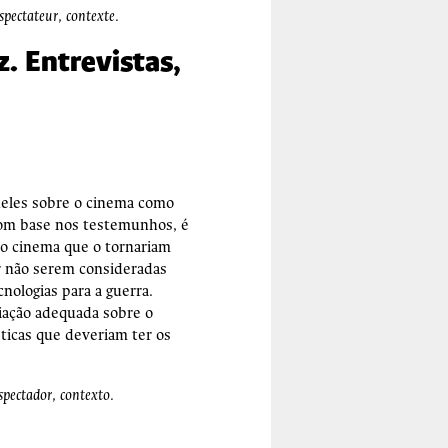
pectateur, contexte.
. Entrevistas,
 deles sobre o cinema como
Com base nos testemunhos, é
 do cinema que o tornariam
r não serem consideradas
nologias para a guerra.
iação adequada sobre o
ticas que deveriam ter os
pectador, contexto.