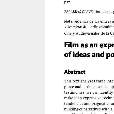
paz.
PALABRAS CLAVE: cine, tecnología,
Nota:
Además de las entrevist
Videoesferas del Caribe colombian
Cine y Audiovisuales de la U
Film as an exp
of ideas and po
Abstract
This text analyzes three inte
peace and outlines some appl
testimonies, we can identify
make it an expressive techno
tendencies and pragmatic fun
building of narratives with 