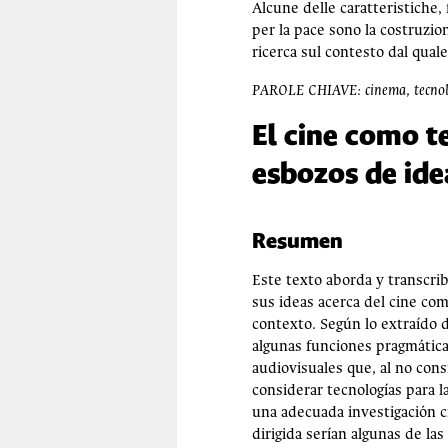
Alcune delle caratteristiche
per la pace sono la costruzion
ricerca sul contesto dal quale
PAROLE CHIAVE: cinema, tecnologi
El cine como te
esbozos de ide
Resumen
Este texto aborda y transcri
sus ideas acerca del cine com
contexto. Según lo extraído d
algunas funciones pragmática
audiovisuales que, al no con
considerar tecnologías para 
una adecuada investigación cr
dirigida serían algunas de la