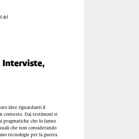
d del
 Interviste,
oro idee riguardanti il
n contesto. Dai testimoni si
oni pragmatiche che lo fanno
visuali che non considerando
ano tecnologie per la guerra.