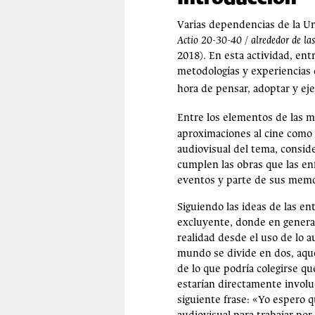
Varias dependencias de la Un
Actio 20-30-40 /
alrededor de las
2018). En esta actividad, entr
metodologías y experiencias q
hora de pensar, adoptar y eje
Entre los elementos de las m
aproximaciones al cine como t
audiovisual del tema, consid
cumplen las obras que las en
eventos y parte de sus memo
Siguiendo las ideas de las en
excluyente, donde en general,
realidad desde el uso de lo a
mundo se divide en dos, aquel
de lo que podría colegirse qu
estarían directamente involuc
siguiente frase: «Yo espero q