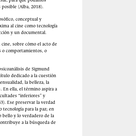
nsar, para que podamos
posible (Alba, 2018).
osófico, conceptual y
xima al cine como tecnología
icción y un documental.
el cine, sobre cómo el acto de
es o comportamientos, o
 psicoanálisis de Sigmund
ítulo dedicado a la cuestión
ensualidad, la belleza, la
. En ella, el término aspira a
cultades “inferiores” y
63). Ese preservar la verdad
tecnología para la paz; en
 bello y lo verdadero de la
 contribuye a la búsqueda de