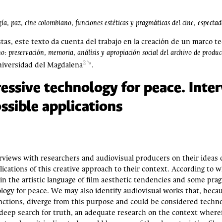
 paz, cine colombiano, funciones estéticas y pragmáticas del cine, espectad
as, este texto da cuenta del trabajo en la creación de un marco te
o: preservación, memoria, análisis y apropiación social del archivo de produ
2
niversidad del Magdalena
.
ressive technology for peace. Inter
ssible applications
rviews with researchers and audiovisual producers on their ideas o
ications of this creative approach to their context. According to 
 in the artistic language of film aesthetic tendencies and some pra
logy for peace. We may also identify audiovisual works that, becau
ctions, diverge from this purpose and could be considered technolo
a deep search for truth, an adequate research on the context where