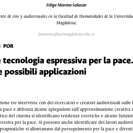
Felipe Moreno Salazar
nte de cine y audiovisuales en la Facultad de Humanidades de la Universida
Magdalena.
fmorenos@unimagdalena.edu.co
POR
/
tecnologia espressiva per la pace.
e possibili applicazioni
ione tre interviste con dei ricercatori e creatori audiovisuali sulle l
 pace e abbozza alcune spiegazioni sull’approssimazione creativa i
istico del cinema si identificano tendenze estetiche e alcune funzi
essiva per la pace. Si possono anche identificare dei lavori audio
i pragmatiche si allontanano dal perseguimento per la pace e divent