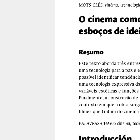
MOTS-CLÉS: cinéma, technologie, 
O cinema como 
esboços de idei
Resumo
Este texto aborda três entre
uma tecnologia para a paz e 
possível identificar tendênc
uma tecnologia expressiva d
variáveis estéticas e funçõe
Finalmente, a construção de
contexto em que a obra surge
filmes que tratam do cinema 
PALAVRAS-CHAVE: cinema, tecnolog
Introducción