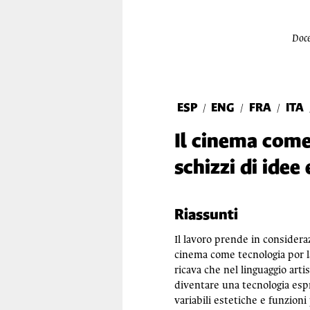
Doce
ESP
ENG
FRA
ITA
/
/
/
Il cinema come 
schizzi di idee 
Riassunti
Il lavoro prende in consideraz
cinema come tecnologia por la
ricava che nel linguaggio art
diventare una tecnologia espr
variabili estetiche e funzion