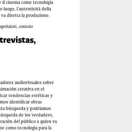
e il cinema come tecnologia
o luogo, l’autenticità della
i va diretta la produzione.
pettatori, contesto
trevistas,
eadores audiovisuales sobre
ximación creativa en el
icar tendencias estéticas y
mos identificar obras
 esta búsqueda y podríamos
 búsqueda de los verdadero,
ración del público a quien va
ine como tecnología para la