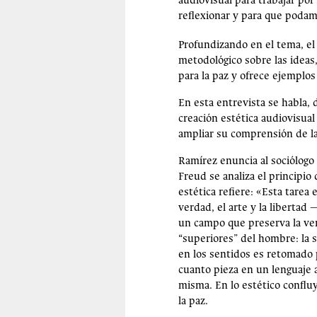
audiovisual para trabajar po
reflexionar y para que podam
Profundizando en el tema, el
metodológico sobre las ideas
para la paz y ofrece ejemplos
En esta entrevista se habla, de
creación estética audiovisua
ampliar su comprensión de las
Ramírez enuncia al sociólogo
Freud se analiza el principio
estética refiere: «Esta tarea 
verdad, el arte y la libertad 
un campo que preserva la verda
“superiores” del hombre: la s
en los sentidos es retomado 
cuanto pieza en un lenguaje a
misma. En lo estético conflu
la paz.