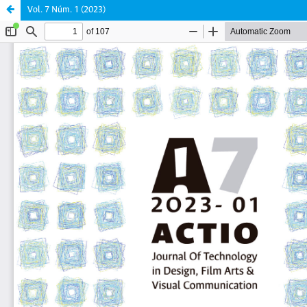
Vol. 7 Núm. 1 (2023)